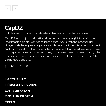
CapDZ
L’information avec certitude - Toujours proche de vous
Cap DZ est un journal national de proximité, engagé à fournir une
information fiable, vérifiée et pertinente. Nous restons proches des
citoyens, de leurs préoccupations et de leur quotidien, tout en couvrant
l’actualité locale, nationale et internationale. Chaque article, reportage
ou enquête est réalisé avec rigueur, transparence et responsabilité, afin
que vous puissiez comprendre, analyser et participer activement à la
vie de notre société.
L’ACTUALITÉ
LÉGISLATIVES 2026
CAP SUR ORAN
CAP SUR RÉGION
ÉDITO