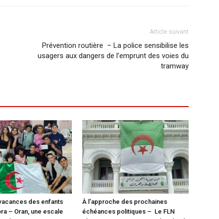
Article suivant
Prévention routière – La police sensibilise les
usagers aux dangers de l’emprunt des voies du
tramway
vacances des enfants
À l’approche des prochaines
ora – Oran, une escale
échéances politiques – Le FLN