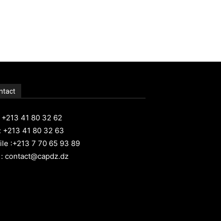
ntact
: +213 41 80 32 62
: +213 41 80 32 63
le :+213 7 70 65 93 89
 : contact@capdz.dz