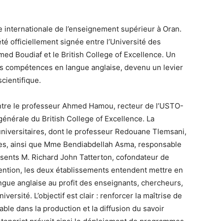
e internationale de l’enseignement supérieur à Oran.
té officiellement signée entre l’Université des
ed Boudiaf et le British College of Excellence. Un
es compétences en langue anglaise, devenu un levier
scientifique.
entre le professeur Ahmed Hamou, recteur de l’USTO-
énérale du British College of Excellence. La
niversitaires, dont le professeur Redouane Tlemsani,
res, ainsi que Mme Bendiabdellah Asma, responsable
sents M. Richard John Tatterton, cofondateur de
nvention, les deux établissements entendent mettre en
ngue anglaise au profit des enseignants, chercheurs,
versité. L’objectif est clair : renforcer la maîtrise de
ble dans la production et la diffusion du savoir