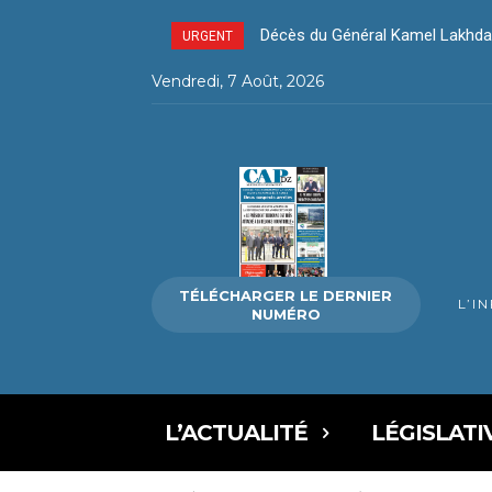
Décès du Général Kamel Lakhda
URGENT
Vendredi, 7 Août, 2026
TÉLÉCHARGER LE DERNIER
L’I
NUMÉRO
L’ACTUALITÉ
LÉGISLATI
Cap sur Oran
oran