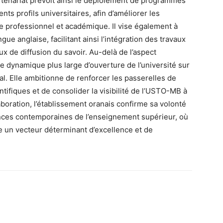
partenariat prévoit ainsi le déploiement de programmes
nts profils universitaires, afin d’améliorer les
 professionnel et académique. Il vise également à
gue anglaise, facilitant ainsi l’intégration des travaux
x de diffusion du savoir. Au-delà de l’aspect
 une dynamique plus large d’ouverture de l’université sur
. Elle ambitionne de renforcer les passerelles de
tifiques et de consolider la visibilité de l’USTO-MB à
aboration, l’établissement oranais confirme sa volonté
ences contemporaines de l’enseignement supérieur, où
e un vecteur déterminant d’excellence et de