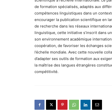
scientifique à l’échelle internationale. Le 
de formation spécialisés, adaptés aux différe
compétences linguistiques dans un contexte
encourager la publication scientifique en lan
de recherche dans les réseaux internationau
linguistique, cette initiative s’inscrit dans
son environnement académique international
coopération, de favoriser les échanges scien
l’échelle mondiale. Avec cette nouvelle coll
d’adapter ses outils de formation aux exig
la maîtrise des langues étrangères constitu
compétitivité.