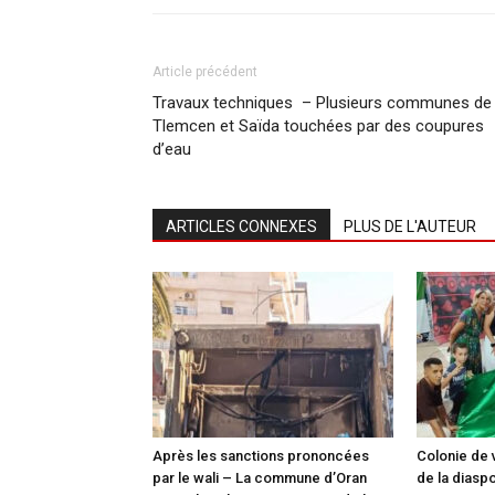
Article précédent
Travaux techniques – Plusieurs communes de
Tlemcen et Saïda touchées par des coupures
d’eau
ARTICLES CONNEXES
PLUS DE L'AUTEUR
Après les sanctions prononcées
Colonie de 
par le wali – La commune d’Oran
de la diasp