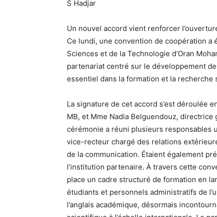
S Hadjar
Un nouvel accord vient renforcer l’ouvertur
Ce lundi, une convention de coopération a é
Sciences et de la Technologie d’Oran Moham
partenariat centré sur le développement d
essentiel dans la formation et la recherche 
La signature de cet accord s’est déroulée 
MB, et Mme Nadia Belguendouz, directrice g
cérémonie a réuni plusieurs responsables u
vice-recteur chargé des relations extérieu
de la communication. Étaient également pré
l’institution partenaire. À travers cette co
place un cadre structuré de formation en la
étudiants et personnels administratifs de l’uni
l’anglais académique, désormais incontourna