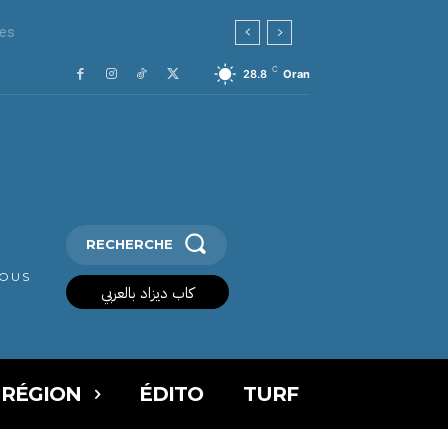
C
28.8
Oran
RECHERCHE
VOUS
كاب ديزاد بالعربي
 RÉGION
ÉDITO
TURF