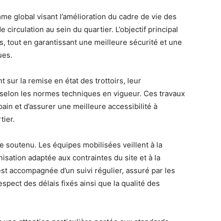
me global visant l’amélioration du cadre de vie des
 circulation au sein du quartier. L’objectif principal
s, tout en garantissant une meilleure sécurité et une
ues.
ur la remise en état des trottoirs, leur
n selon les normes techniques en vigueur. Ces travaux
in et d’assurer une meilleure accessibilité à
tier.
me soutenu. Les équipes mobilisées veillent à la
isation adaptée aux contraintes du site et à la
est accompagnée d’un suivi régulier, assuré par les
espect des délais fixés ainsi que la qualité des