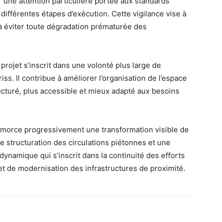
une attention particulière portée aux standards
différentes étapes d’exécution. Cette vigilance vise à
à éviter toute dégradation prématurée des
projet s’inscrit dans une volonté plus large de
iss. Il contribue à améliorer l’organisation de l’espace
ructuré, plus accessible et mieux adapté aux besoins
 amorce progressivement une transformation visible de
 structuration des circulations piétonnes et une
ynamique qui s’inscrit dans la continuité des efforts
t de modernisation des infrastructures de proximité.