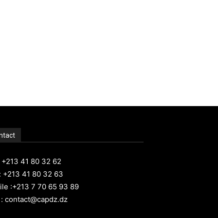
ntact
: +213 41 80 32 62
: +213 41 80 32 63
le :+213 7 70 65 93 89
 : contact@capdz.dz