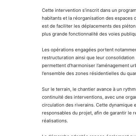
Cette intervention s’inscrit dans un program
habitants et la réorganisation des espaces de
est de faciliter les déplacements des piéton
plus grande fonctionnalité des voies publiq
Les opérations engagées portent notamment s
restructuration ainsi que leur consolidatio
permettent d’harmoniser l’aménagement urba
l’ensemble des zones résidentielles du quar
Sur le terrain, le chantier avance à un ryth
continuité des interventions, avec une organ
circulation des riverains. Cette dynamique 
responsables du projet, afin de garantir le r
réalisations.