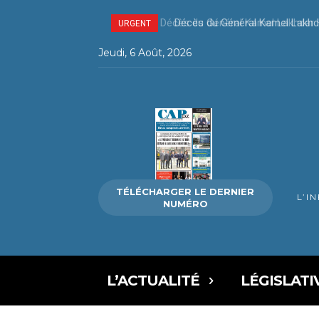
Décès du Général Kamel Lakhda
URGENT
Jeudi, 6 Août, 2026
TÉLÉCHARGER LE DERNIER
L’I
NUMÉRO
L’ACTUALITÉ
LÉGISLATI