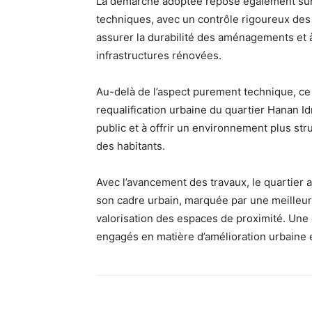
La démarche adoptée repose également sur 
techniques, avec un contrôle rigoureux des 
assurer la durabilité des aménagements et 
infrastructures rénovées.
Au-delà de l’aspect purement technique, ce 
requalification urbaine du quartier Hanan Idr
public et à offrir un environnement plus st
des habitants.
Avec l’avancement des travaux, le quartier
son cadre urbain, marquée par une meilleure
valorisation des espaces de proximité. Une d
engagés en matière d’amélioration urbaine e