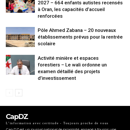
2027 – 664 enfants autistes recensés
à Oran, les capacités d’accueil
renforcées
Pôle Ahmed Zabana – 20 nouveaux
établissements prévus pour la rentrée
scolaire
Activité minière et espaces
forestiers – Le wali ordonne un
examen détaillé des projets
d’investissement
CapDZ
L’information avec certitude - Toujours proche de vous
Cap DZ est un journal national de proximité, engagé à fournir une