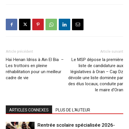
Article précédent
Article suivant
Haï Henan Idriss à Ain El Bia –
Le MSP dépose la première
Les trottoirs en pleine
liste de candidature aux
réhabilitation pour un meilleur
législatives à Oran – Cap Dz
cadre de vie
dévoile une liste dominée par
des élus locaux, conduite par
le maire d’Oran
ARTICLES CONNEXES
PLUS DE L'AUTEUR
Rentrée scolaire spécialisée 2026-