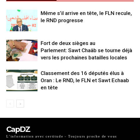
Même s’il arrive en tête, le FLN recule,
le RND progresse
Fort de deux sièges au
Parlement: Sawt Chaâb se tourne déjà
vers les prochaines batailles locales
Classement des 16 députés élus à
Oran : Le RND, le FLN et Sawt Echaab
en tête
CapDZ
L’information avec certitude - Toujours proche de vous