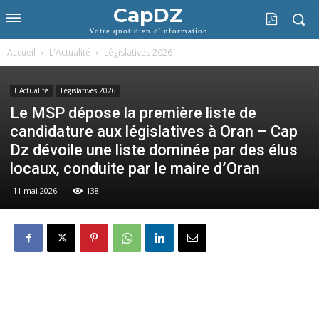
CapDZ
Votre quotidien d'information
Accueil
L'Actualité
Législatives 2026
L'Actualité
Législatives 2026
Le MSP dépose la première liste de
candidature aux législatives à Oran – Cap
Dz dévoile une liste dominée par des élus
locaux, conduite par le maire d’Oran
11 mai 2026
138