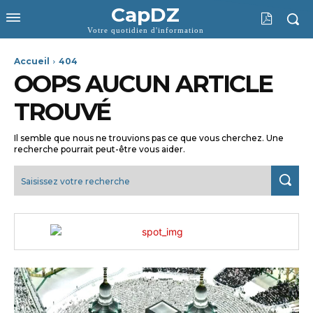
CapDZ
Votre quotidien d'information
Accueil
404
OOPS AUCUN ARTICLE
TROUVÉ
Il semble que nous ne trouvions pas ce que vous cherchez. Une
recherche pourrait peut-être vous aider.
Saisissez votre recherche