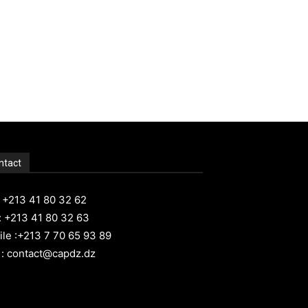
ntact
: +213 41 80 32 62
: +213 41 80 32 63
le :+213 7 70 65 93 89
 : contact@capdz.dz