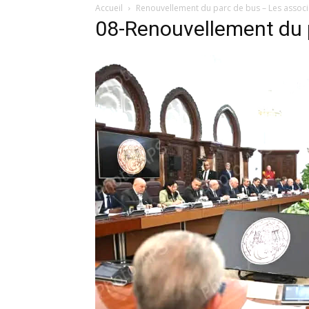
Accueil
Renouvellement du parc de bus – Les associa
08-Renouvellement du 