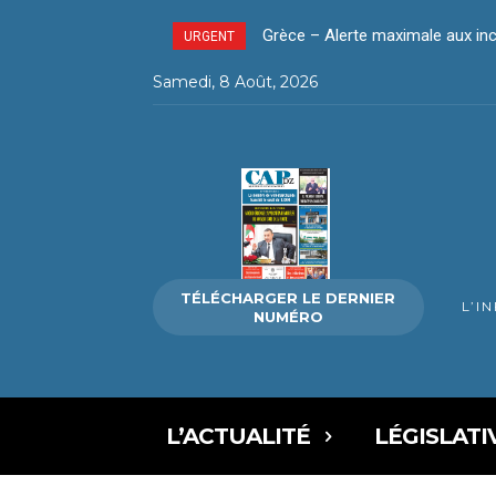
Grèce – Alerte maximale aux inc
URGENT
Samedi, 8 Août, 2026
TÉLÉCHARGER LE DERNIER
L’I
NUMÉRO
L’ACTUALITÉ
LÉGISLATI