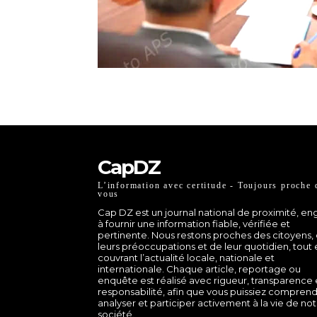
CapDZ
L’information avec certitude - Toujours proche 
vous
Cap DZ est un journal national de proximité, e
à fournir une information fiable, vérifiée et
pertinente. Nous restons proches des citoyens,
leurs préoccupations et de leur quotidien, tout
couvrant l’actualité locale, nationale et
internationale. Chaque article, reportage ou
enquête est réalisé avec rigueur, transparence 
responsabilité, afin que vous puissiez comprend
analyser et participer activement à la vie de no
société.