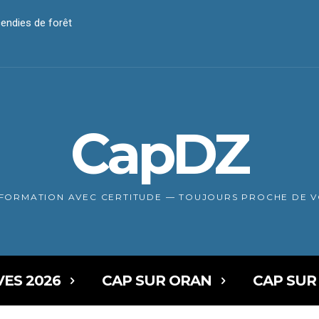
endies de forêt
CapDZ
NFORMATION AVEC CERTITUDE — TOUJOURS PROCHE DE 
VES 2026
CAP SUR ORAN
CAP SUR