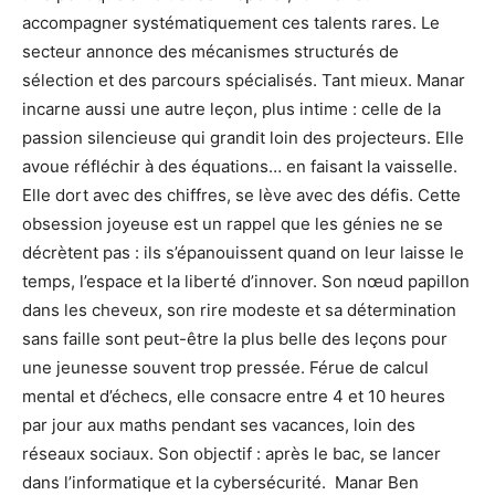
accompagner systématiquement ces talents rares. Le
secteur annonce des mécanismes structurés de
sélection et des parcours spécialisés. Tant mieux. Manar
incarne aussi une autre leçon, plus intime : celle de la
passion silencieuse qui grandit loin des projecteurs. Elle
avoue réfléchir à des équations… en faisant la vaisselle.
Elle dort avec des chiffres, se lève avec des défis. Cette
obsession joyeuse est un rappel que les génies ne se
décrètent pas : ils s’épanouissent quand on leur laisse le
temps, l’espace et la liberté d’innover. Son nœud papillon
dans les cheveux, son rire modeste et sa détermination
sans faille sont peut-être la plus belle des leçons pour
une jeunesse souvent trop pressée. Férue de calcul
mental et d’échecs, elle consacre entre 4 et 10 heures
par jour aux maths pendant ses vacances, loin des
réseaux sociaux. Son objectif : après le bac, se lancer
dans l’informatique et la cybersécurité. Manar Ben