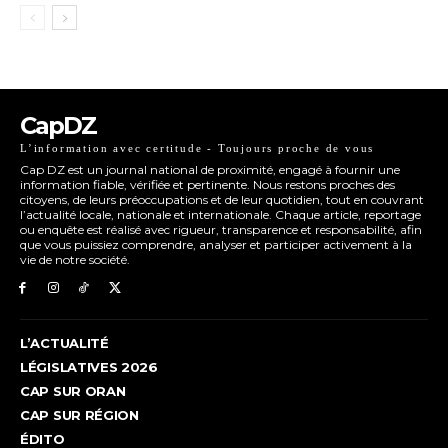
CapDZ
L’information avec certitude - Toujours proche de vous
Cap DZ est un journal national de proximité, engagé à fournir une
information fiable, vérifiée et pertinente. Nous restons proches des
citoyens, de leurs préoccupations et de leur quotidien, tout en couvrant
l’actualité locale, nationale et internationale. Chaque article, reportage
ou enquête est réalisé avec rigueur, transparence et responsabilité, afin
que vous puissiez comprendre, analyser et participer activement à la
vie de notre société.
L’ACTUALITÉ
LÉGISLATIVES 2026
CAP SUR ORAN
CAP SUR RÉGION
ÉDITO