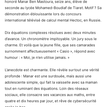
honoré Manar Ben Mastoura, seize ans, élève de
seconde au lycée Mohamed-Boudiaf de Tiaret. Motif ? Sa
démonstration éblouissante lors du concours
international télévisé de calcul mental Hectoc, en Russie.
Dix équations complexes résolues avec deux minutes
d’avance. Un chronomètre impitoyable. Un jury sous le
charme. Et voilà que la jeune fille, que ses camarades
surnomment affectueusement « Casio », répond avec
humour : « Moi, je n’en utilise jamais. »
L’anecdote est charmante. Elle révèle surtout une vérité
profonde : Manar est une surdouée, mais aussi une
adolescente simple, qui fait la vaisselle avec sa maman
tout en ruminant des équations. Loin des réseaux
sociaux, elle consacre ses vacances aux maths, entre
quatre et dix heures par jour, et rêve de cybersécurité