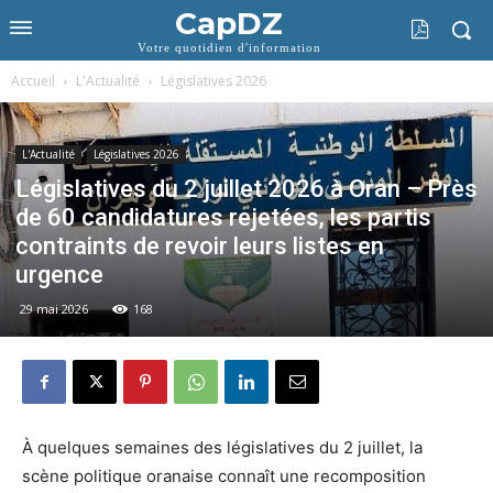
CapDZ
Votre quotidien d'information
Accueil
L'Actualité
Législatives 2026
L'Actualité
Législatives 2026
Législatives du 2 juillet 2026 à Oran – Près
de 60 candidatures rejetées, les partis
contraints de revoir leurs listes en
urgence
29 mai 2026
168
À quelques semaines des législatives du 2 juillet, la
scène politique oranaise connaît une recomposition