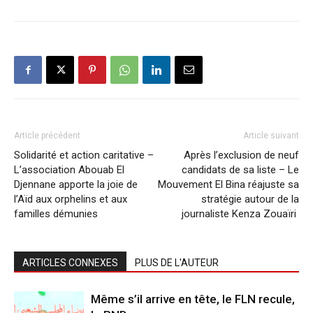
Article précédent
Article suivant
Solidarité et action caritative –
Après l’exclusion de neuf
L’association Abouab El
candidats de sa liste – Le
Djennane apporte la joie de
Mouvement El Bina réajuste sa
l’Aïd aux orphelins et aux
stratégie autour de la
familles démunies
journaliste Kenza Zouaïri
ARTICLES CONNEXES
PLUS DE L'AUTEUR
Même s’il arrive en tête, le FLN recule,