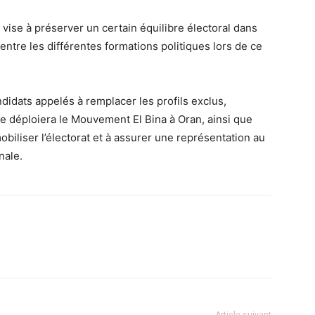
vise à préserver un certain équilibre électoral dans
ntre les différentes formations politiques lors de ce
ndidats appelés à remplacer les profils exclus,
que déploiera le Mouvement El Bina à Oran, ainsi que
obiliser l’électorat et à assurer une représentation au
nale.