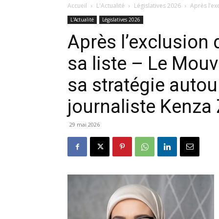
Accueil
L'Actualité
Législatives 2026
Après l’ex
L'Actualité
Législatives 2026
Après l’exclusion
sa liste – Le Mouv
sa stratégie autou
journaliste Kenza
29 mai 2026