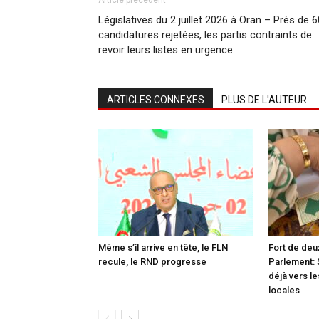
Article précédent
Législatives du 2 juillet 2026 à Oran – Près de 6
candidatures rejetées, les partis contraints de
revoir leurs listes en urgence
ARTICLES CONNEXES
PLUS DE L'AUTEUR
Même s’il arrive en tête, le FLN
Fort de deu
recule, le RND progresse
Parlement: 
déjà vers le
locales