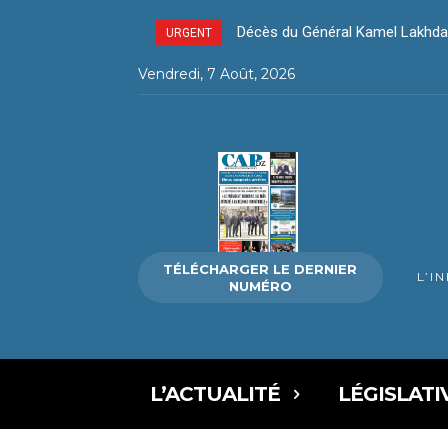
Décès du Général Kamel Lakhda
URGENT
Vendredi, 7 Août, 2026
TÉLÉCHARGER LE DERNIER
L’I
NUMÉRO
L’ACTUALITÉ
LÉGISLATI