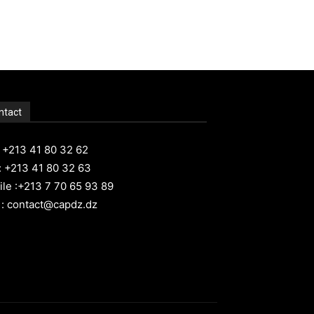
ntact
: +213 41 80 32 62
: +213 41 80 32 63
le :+213 7 70 65 93 89
 : contact@capdz.dz