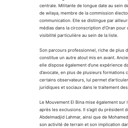
centrale. Militante de longue date au sein 
de wilaya, membre de la commission électora
communication. Elle se distingue par ailleu
médias dans la circonscription d’Oran pour 
visibilité particulière au sein de la liste.
Son parcours professionnel, riche de plus 
constitue un autre atout mis en avant. Anci
elle dispose également d’une expérience da
d’avocate, en plus de plusieurs formations
certains observateurs, lui permet d’articu
juridiques et sociaux dans le traitement de
Le Mouvement El Bina mise également sur le
après les exclusions. Il s’agit du présiden
Abdelmadjid Lahmar, ainsi que de Mohamed
son activité de terrain et son implication dan