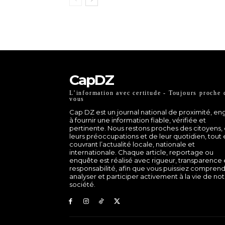
CapDZ
L’information avec certitude - Toujours proche 
vous
Cap DZ est un journal national de proximité, e
à fournir une information fiable, vérifiée et
pertinente. Nous restons proches des citoyens,
leurs préoccupations et de leur quotidien, tout
couvrant l’actualité locale, nationale et
internationale. Chaque article, reportage ou
enquête est réalisé avec rigueur, transparence 
responsabilité, afin que vous puissiez comprend
analyser et participer activement à la vie de no
société.