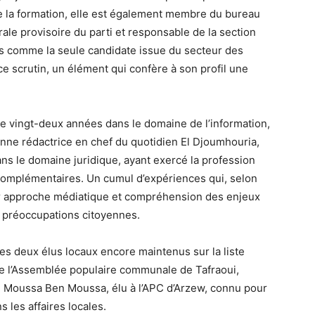
de la formation, elle est également membre du bureau
le provisoire du parti et responsable de la section
rs comme la seule candidate issue du secteur des
ce scrutin, un élément qui confère à son profil une
de vingt-deux années dans le domaine de l’information,
enne rédactrice en chef du quotidien El Djoumhouria,
ns le domaine juridique, ayant exercé la profession
 complémentaires. Un cumul d’expériences qui, selon
ler approche médiatique et compréhension des enjeux
s préoccupations citoyennes.
s deux élus locaux encore maintenus sur la liste
t de l’Assemblée populaire communale de Tafraoui,
 Moussa Ben Moussa, élu à l’APC d’Arzew, connu pour
s les affaires locales.