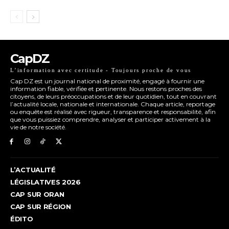
CapDZ
L’information avec certitude - Toujours proche de vous
Cap DZ est un journal national de proximité, engagé à fournir une
information fiable, vérifiée et pertinente. Nous restons proches des
citoyens, de leurs préoccupations et de leur quotidien, tout en couvrant
l’actualité locale, nationale et internationale. Chaque article, reportage
ou enquête est réalisé avec rigueur, transparence et responsabilité, afin
que vous puissiez comprendre, analyser et participer activement à la
vie de notre société.
L’ACTUALITÉ
LÉGISLATIVES 2026
CAP SUR ORAN
CAP SUR RÉGION
ÉDITO