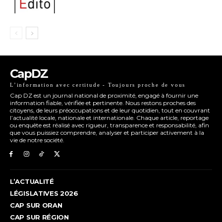
CapDZ
L’information avec certitude - Toujours proche de vous
Cap DZ est un journal national de proximité, engagé à fournir une
information fiable, vérifiée et pertinente. Nous restons proches des
citoyens, de leurs préoccupations et de leur quotidien, tout en couvrant
l’actualité locale, nationale et internationale. Chaque article, reportage
ou enquête est réalisé avec rigueur, transparence et responsabilité, afin
que vous puissiez comprendre, analyser et participer activement à la
vie de notre société.
L’ACTUALITÉ
LÉGISLATIVES 2026
CAP SUR ORAN
CAP SUR RÉGION