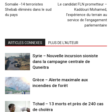
Somalie -14 terroristes
Le candidat FLN prometteur –
Shebab éliminés dans le sud
Kaddouri Mohamed,
du pays
l’expérience du terrain au
service de l’engagement
parlementaire
ARTICLES CONNEXES
PLUS DE L'AUTEUR
Syrie – Nouvelle incursion sioniste
dans la campagne centrale de
Quneitra
Grèce – Alerte maximale aux
incendies de forêt
Tchad – 13 morts et près de 240 cas
de choléra