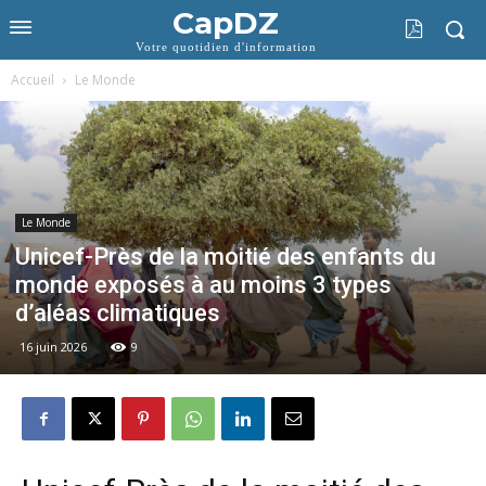
CapDZ
Votre quotidien d'information
Accueil
Le Monde
Le Monde
Unicef-Près de la moitié des enfants du
monde exposés à au moins 3 types
d’aléas climatiques
16 juin 2026
9