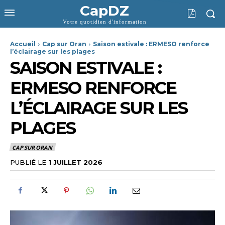
CapDZ
Votre quotidien d'information
Accueil
Cap sur Oran
Saison estivale : ERMESO renforce
l’éclairage sur les plages
SAISON ESTIVALE :
ERMESO RENFORCE
L’ÉCLAIRAGE SUR LES
PLAGES
CAP SUR ORAN
PUBLIÉ LE
1 JUILLET 2026