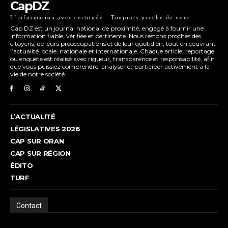
CapDZ
L’information avec certitude - Toujours proche de vous
Cap DZ est un journal national de proximité, engagé à fournir une
information fiable, vérifiée et pertinente. Nous restons proches des
citoyens, de leurs préoccupations et de leur quotidien, tout en couvrant
l’actualité locale, nationale et internationale. Chaque article, reportage
ou enquête est réalisé avec rigueur, transparence et responsabilité, afin
que vous puissiez comprendre, analyser et participer activement à la
vie de notre société.
L’ACTUALITÉ
LÉGISLATIVES 2026
CAP SUR ORAN
CAP SUR RÉGION
ÉDITO
TURF
Contact