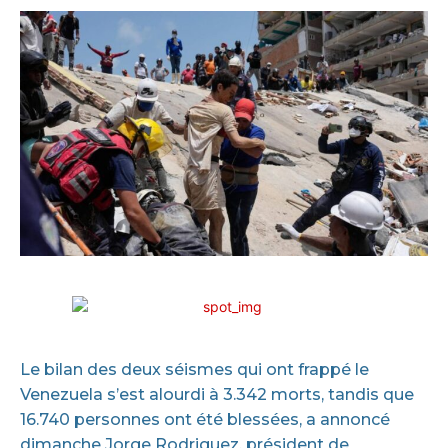
Le bilan des deux séismes qui ont frappé le
Venezuela s’est alourdi à 3.342 morts, tandis que
16.740 personnes ont été blessées, a annoncé
dimanche Jorge Rodriguez, président de