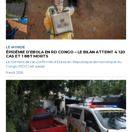
LE MONDE
ÉPIDÉMIE D’EBOLA EN RD CONGO – LE BILAN ATTEINT 4 120
CAS ET 1 887 MORTS
Le nombre de cas confirmés d'Ebola en République démocratique du
Congo (RDC) est passé...
9 août 2026