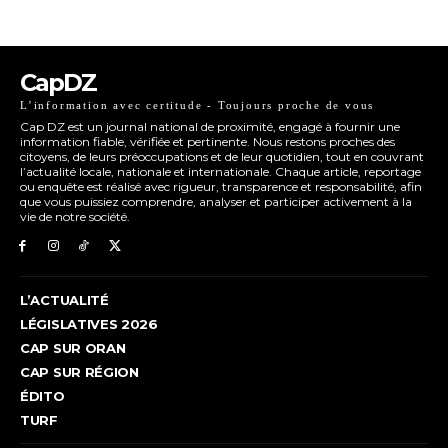
CapDZ
L’information avec certitude - Toujours proche de vous
Cap DZ est un journal national de proximité, engagé à fournir une
information fiable, vérifiée et pertinente. Nous restons proches des
citoyens, de leurs préoccupations et de leur quotidien, tout en couvrant
l’actualité locale, nationale et internationale. Chaque article, reportage
ou enquête est réalisé avec rigueur, transparence et responsabilité, afin
que vous puissiez comprendre, analyser et participer activement à la
vie de notre société.
L’ACTUALITÉ
LÉGISLATIVES 2026
CAP SUR ORAN
CAP SUR RÉGION
ÉDITO
TURF