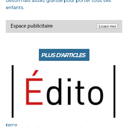
désormais assez grande pour porter tous ses
enfants.
PLUS D'ARTICLES
ÉDITO