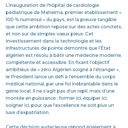
L’inauguration de l’hôpital de cardiologie
pédiatrique de Mahelma, premier établissement «
100 % numérisé » du pays, est la preuve tangible
que cette ambition repose sur des actes concrets,
et non sur de simples vœux pieux. Cet
investissement dans la technologie et les
infrastructures de pointe démontre que l’État
algérien est résolu à bâtir une médecine moderne,
compétente et accessible. En fixant l’objectif
ambitieux de « zéro Algérien soigné à l’étranger »,
le Président lance un défi à l’ensemble du corps
médical national, par une foi inébranlable dans le
génie local. Il ne s’agit pas d’un repli, mais d’une
montée en puissance : former ici, équiper ici,
soigner ici, pour que l’excellence ne soit plus un
luxe d’expatriation.
Cette décision audacieuse répond également à