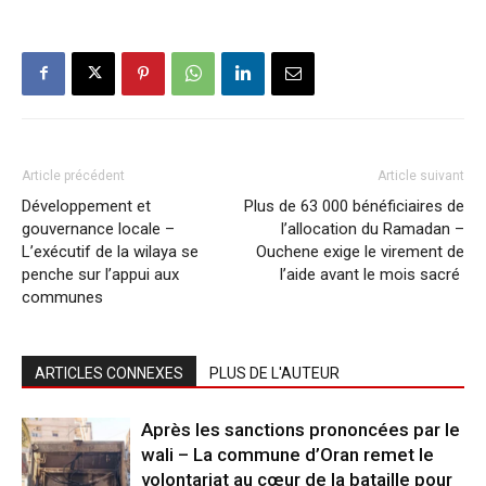
Article précédent
Article suivant
Développement et
Plus de 63 000 bénéficiaires de
gouvernance locale –
l’allocation du Ramadan –
L’exécutif de la wilaya se
Ouchene exige le virement de
penche sur l’appui aux
l’aide avant le mois sacré
communes
ARTICLES CONNEXES
PLUS DE L'AUTEUR
Après les sanctions prononcées par le
wali – La commune d’Oran remet le
volontariat au cœur de la bataille pour