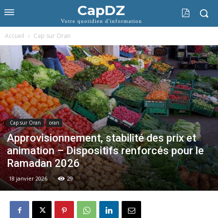
CapDZ
Votre quotidien d'information
Accueil
Cap sur Oran
Cap sur Oran
oran
Approvisionnement, stabilité des prix et
animation – Dispositifs renforcés pour le
Ramadan 2026
18 janvier 2026
29