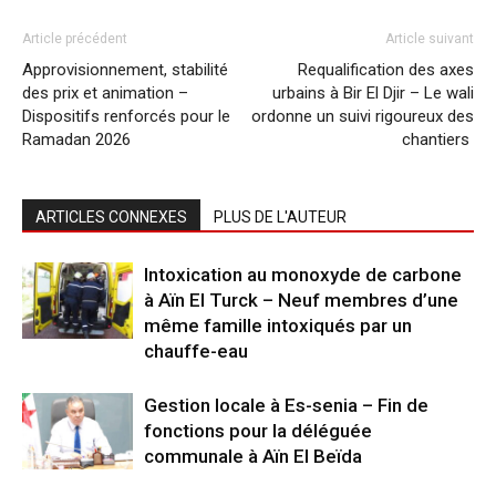
Article précédent
Article suivant
Approvisionnement, stabilité
Requalification des axes
des prix et animation –
urbains à Bir El Djir – Le wali
Dispositifs renforcés pour le
ordonne un suivi rigoureux des
Ramadan 2026
chantiers
ARTICLES CONNEXES
PLUS DE L'AUTEUR
Intoxication au monoxyde de carbone
à Aïn El Turck – Neuf membres d’une
même famille intoxiqués par un
chauffe-eau
Gestion locale à Es-senia – Fin de
fonctions pour la déléguée
communale à Aïn El Beïda