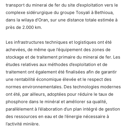
transport du minerai de fer du site d’exploitation vers le
complexe sidérurgique du groupe Tosyali à Bethioua,
dans la wilaya d’Oran, sur une distance totale estimée à
près de 2.000 km.
Les infrastructures techniques et logistiques ont été
achevées, de même que l’équipement des zones de
stockage et de traitement primaire du minerai de fer. Les
études relatives aux méthodes d’exploitation et de
traitement ont également été finalisées afin de garantir
une rentabilité économique élevée et le respect des
normes environnementales. Des technologies modernes
ont été, par ailleurs, adoptées pour réduire le taux de
phosphore dans le minéral et améliorer sa qualité,
parallèlement à l’élaboration d’un plan intégré de gestion
des ressources en eau et de l’énergie nécessaire à
l’activité minière.