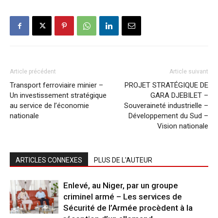
Article précédent
Article suivant
Transport ferroviaire minier –
PROJET STRATÉGIQUE DE
Un investissement stratégique
GARA DJEBILET –
au service de l’économie
Souveraineté industrielle –
nationale
Développement du Sud –
Vision nationale
ARTICLES CONNEXES
PLUS DE L'AUTEUR
Enlevé, au Niger, par un groupe
criminel armé – Les services de
Sécurité de l’Armée procèdent à la