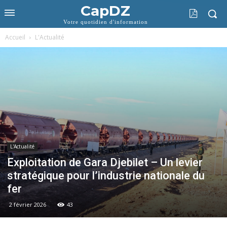
CapDZ
Votre quotidien d'information
Accueil
L'Actualité
L'Actualité
Exploitation de Gara Djebilet – Un levier
stratégique pour l’industrie nationale du
fer
2 février 2026
43