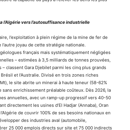
a l’Algérie vers l’autosuffisance industrielle
aire, l’exploitation à plein régime de la mine de fer de
l’autre joyau de cette stratégie nationale.
 géologues français mais systématiquement négligées
nnelles – estimées à 3,5 milliards de tonnes prouvées,
 – classent Gara Djebilet parmi les cinq plus grands
ésil et l’Australie. Divisé en trois zones riches
 Mt), le site abrite un minerai à haute teneur (58-62%
ne sans enrichissement préalable coûteux. Dès 2026, la
nes annuelles, avec un ramp-up progressif vers 40-50
tant directement les usines d’El Hadjar (Annaba), Oran
 l’Algérie de couvrir 100% de ses besoins nationaux en
évelopper des industries aval (automobile,
rer 25 000 emplois directs sur site et 75 000 indirects