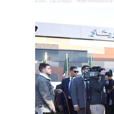
Accueil
Cap sur Région
PROJET STRATÉGIQUE DE GA