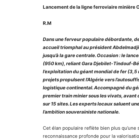
Lancement de la ligne ferroviaire minière O
R.M
Dans une ferveur populaire débordante, de
accueil triomphal au président Abdelmadji
jusqu’à la gare centrale. Occasion : le lanc
(950 km), reliant Gara Djebilet-Tindouf-
l’exploitation du géant mondial de fer (3,
projets propulsent l’Algérie vers l’autosuffi
logistique continental. Accompagné du gé
premier train minier sous les vivats, avant
sur 15 sites. Les experts locaux saluent u
l’ambition souverainiste nationale.
Cet élan populaire reflète bien plus qu’une s
reconnaissance profonde pour la valorisatio