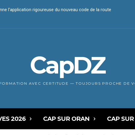
 l’application rigoureuse du nouveau code de la route
iement électronique
CapDZ
NFORMATION AVEC CERTITUDE — TOUJOURS PROCHE DE 
VES 2026
CAP SUR ORAN
CAP SUR