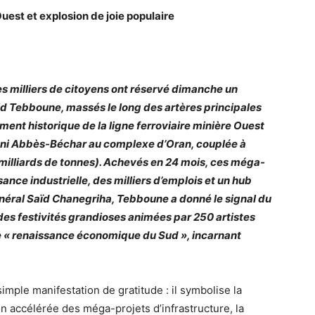
uest et explosion de joie populaire
s milliers de citoyens ont réservé dimanche un
d Tebboune, massés le long des artères principales
ement historique de la ligne ferroviaire minière Ouest
Béni Abbès-Béchar au complexe d’Oran, couplée à
5 milliards de tonnes). Achevés en 24 mois, ces méga-
sance industrielle, des milliers d’emplois et un hub
néral Saïd Chanegriha, Tebboune a donné le signal du
 des festivités grandioses animées par 250 artistes
ne « renaissance économique du Sud », incarnant
imple manifestation de gratitude : il symbolise la
n accélérée des méga-projets d’infrastructure, la