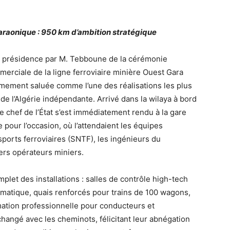
haraonique : 950 km d’ambition stratégique
 la présidence par M. Tebboune de la cérémonie
mmerciale de la ligne ferroviaire minière Ouest Gara
mement saluée comme l’une des réalisations les plus
 de l’Algérie indépendante. Arrivé dans la wilaya à bord
e chef de l’État s’est immédiatement rendu à la gare
pour l’occasion, où l’attendaient les équipes
sports ferroviaires (SNTF), les ingénieurs du
iers opérateurs miniers.
mplet des installations : salles de contrôle high-tech
matique, quais renforcés pour trains de 100 wagons,
ation professionnelle pour conducteurs et
angé avec les cheminots, félicitant leur abnégation