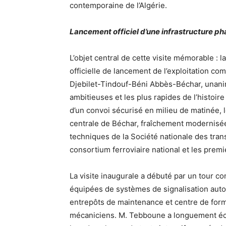
contemporaine de l’Algérie.
Lancement officiel d’une infrastructure p
L’objet central de cette visite mémorable :
officielle de lancement de l’exploitation co
Djebilet-Tindouf-Béni Abbès-Béchar, unani
ambitieuses et les plus rapides de l’histoire
d’un convoi sécurisé en milieu de matinée, l
centrale de Béchar, fraîchement modernisée 
techniques de la Société nationale des tran
consortium ferroviaire national et les prem
La visite inaugurale a débuté par un tour co
équipées de systèmes de signalisation auto
entrepôts de maintenance et centre de form
mécaniciens. M. Tebboune a longuement éch