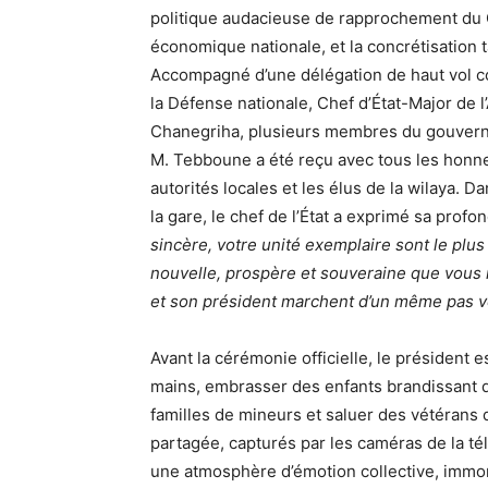
politique audacieuse de rapprochement du G
économique nationale, et la concrétisation 
Accompagné d’une délégation de haut vol c
la Défense nationale, Chef d’État-Major de 
Chanegriha, plusieurs membres du gouvern
M. Tebboune a été reçu avec tous les honneur
autorités locales et les élus de la wilaya. D
la gare, le chef de l’État a exprimé sa profo
sincère, votre unité exemplaire sont le plus
nouvelle, prospère et souveraine que vous m
et son président marchent d’un même pas ver
Avant la cérémonie officielle, le président
mains, embrasser des enfants brandissant d
familles de mineurs et saluer des vétérans 
partagée, capturés par les caméras de la té
une atmosphère d’émotion collective, immort