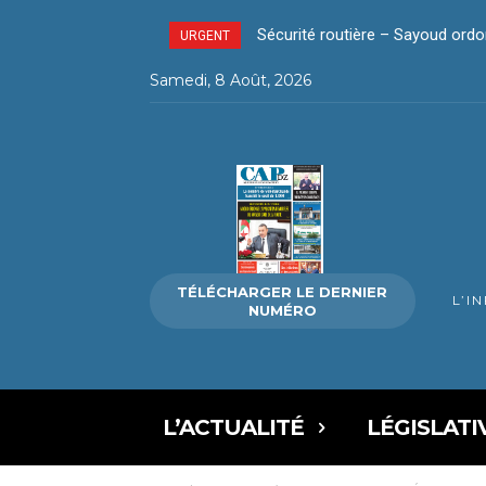
Sécurité routière – Sayoud ordonne
La révolution silencieuse du pa
URGENT
Samedi, 8 Août, 2026
TÉLÉCHARGER LE DERNIER
L’I
NUMÉRO
L’ACTUALITÉ
LÉGISLATI