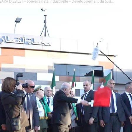
RA DJEBILET – Souveraineté industrielle – Développement du Sud...