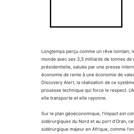
Longtemps perçu comme un rêve lointain, le 
monde avec ses 3,5 milliards de tonnes de r
présidentielle, saluée par une presse inter
économie de rente à une économie de valeur
Discovery Alert, la réalisation de ce systè
prouesse technique qui force le respect. L’A
elle transporte et elle rayonne.
Sur le plan géoéconomique, l’impact est col
sidérurgiques du Nord et au port d’Oran, cet
sidérurgique majeur en Afrique, comme l’ont