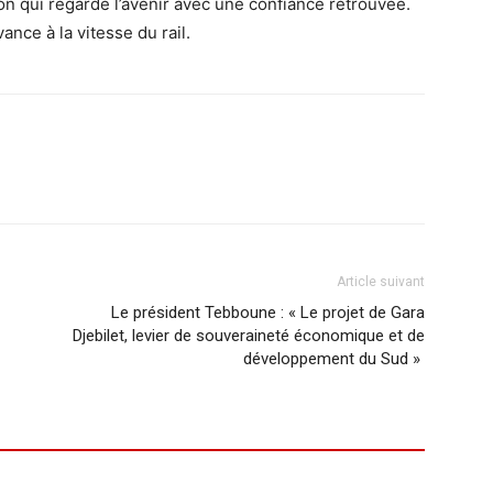
ion qui regarde l’avenir avec une confiance retrouvée.
ance à la vitesse du rail.
Article suivant
Le président Tebboune : « Le projet de Gara
Djebilet, levier de souveraineté économique et de
développement du Sud »