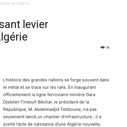
itique de l’Algérie
sant levier
lgérie
56
L’histoire des grandes nations se forge souvent dans
le métal et se trace sur les rails. En inaugurant
officiellement la ligne ferroviaire minière Gara
Djebilet-Tindouf-Béchar, le président de la
République, M. Abdelmadjid Tebboune, n’a pas
seulement lancé un chantier d’infrastructure ; il a
scellé l’acte de naissance d’une Algérie nouvelle,