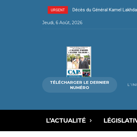
Décès du Général Kamel Lakhdar 
Décès du Général Kamel Lakhda
URGENT
Jeudi, 6 Août, 2026
TÉLÉCHARGER LE DERNIER
L’I
NUMÉRO
L’ACTUALITÉ
LÉGISLATI