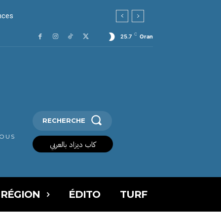
ces
C
25.7
Oran
RECHERCHE
VOUS
كاب ديزاد بالعربي
 RÉGION
ÉDITO
TURF