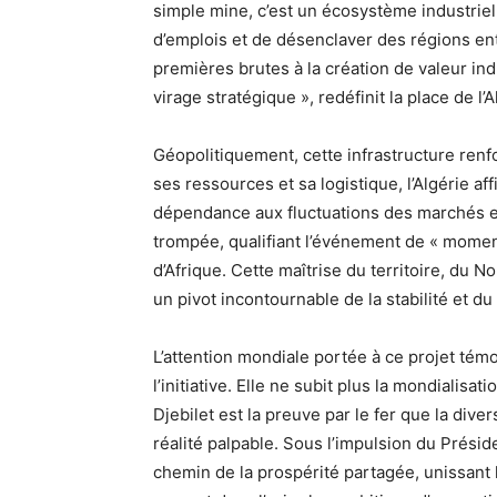
simple mine, c’est un écosystème industriel
d’emplois et de désenclaver des régions ent
premières brutes à la création de valeur in
virage stratégique », redéfinit la place de l
Géopolitiquement, cette infrastructure renf
ses ressources et sa logistique, l’Algérie a
dépendance aux fluctuations des marchés e
trompée, qualifiant l’événement de « moment
d’Afrique. Cette maîtrise du territoire, du No
un pivot incontournable de la stabilité et 
L’attention mondiale portée à ce projet témoi
l’initiative. Elle ne subit plus la mondialisa
Djebilet est la preuve par le fer que la div
réalité palpable. Sous l’impulsion du Présid
chemin de la prospérité partagée, unissant l