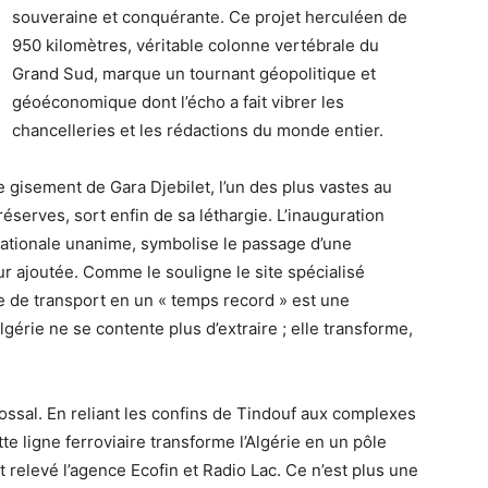
souveraine et conquérante. Ce projet herculéen de
950 kilomètres, véritable colonne vertébrale du
Grand Sud, marque un tournant géopolitique et
géoéconomique dont l’écho a fait vibrer les
chancelleries et les rédactions du monde entier.
gisement de Gara Djebilet, l’un des plus vastes au
éserves, sort enfin de sa léthargie. L’inauguration
nationale unanime, symbolise le passage d’une
 ajoutée. Comme le souligne le site spécialisé
me de transport en un « temps record » est une
lgérie ne se contente plus d’extraire ; elle transforme,
ossal. En reliant les confins de Tindouf aux complexes
te ligne ferroviaire transforme l’Algérie en un pôle
 relevé l’agence Ecofin et Radio Lac. Ce n’est plus une