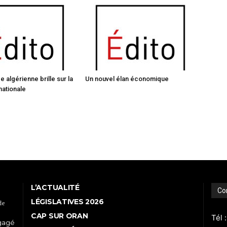
ce algérienne brille sur la
Un nouvel élan économique
nationale
L’ACTUALITÉ
Co
LÉGISLATIVES 2026
de
CAP SUR ORAN
Tél 
ngagé