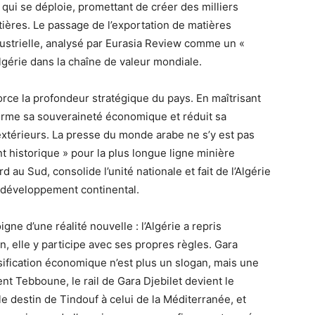
 qui se déploie, promettant de créer des milliers
ières. Le passage de l’exportation de matières
dustrielle, analysé par Eurasia Review comme un «
’Algérie dans la chaîne de valeur mondiale.
orce la profondeur stratégique du pays. En maîtrisant
ffirme sa souveraineté économique et réduit sa
xtérieurs. La presse du monde arabe ne s’y est pas
 historique » pour la plus longue ligne minière
rd au Sud, consolide l’unité nationale et fait de l’Algérie
du développement continental.
gne d’une réalité nouvelle : l’Algérie a repris
tion, elle y participe avec ses propres règles. Gara
ersification économique n’est plus un slogan, mais une
ent Tebboune, le rail de Gara Djebilet devient le
e destin de Tindouf à celui de la Méditerranée, et