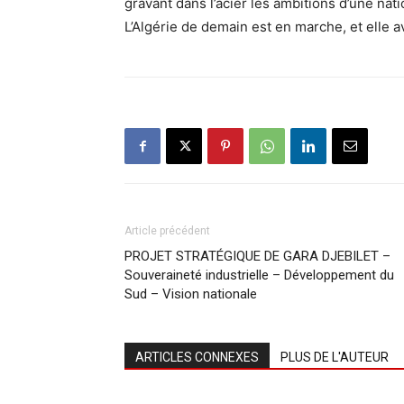
gravant dans l’acier les ambitions d’une nat
L’Algérie de demain est en marche, et elle av
Article précédent
PROJET STRATÉGIQUE DE GARA DJEBILET –
Souveraineté industrielle – Développement du
Sud – Vision nationale
ARTICLES CONNEXES
PLUS DE L'AUTEUR