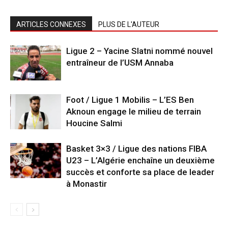
ARTICLES CONNEXES
PLUS DE L'AUTEUR
Ligue 2 – Yacine Slatni nommé nouvel
entraîneur de l’USM Annaba
Foot / Ligue 1 Mobilis – L’ES Ben
Aknoun engage le milieu de terrain
Houcine Salmi
Basket 3×3 / Ligue des nations FIBA
U23 – L’Algérie enchaîne un deuxième
succès et conforte sa place de leader
à Monastir