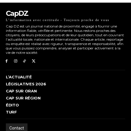
CapDZ
L’information avec certitude - Toujours proche de vous
Cap DZ est un journal national de proximité, engagé à fournir une
information fiable, vérifiée et pertinente. Nous restons proches des
citoyens, de leurs préoccupations et de leur quotidien, tout en couvrant
l’actualité locale, nationale et internationale. Chaque article, reportage
ou enquête est réalisé avec rigueur, transparence et responsabilité, afin
que vous puissiez comprendre, analyser et participer activement à la
vie de notre société.
L’ACTUALITÉ
LÉGISLATIVES 2026
CAP SUR ORAN
CAP SUR RÉGION
ÉDITO
TURF
Contact