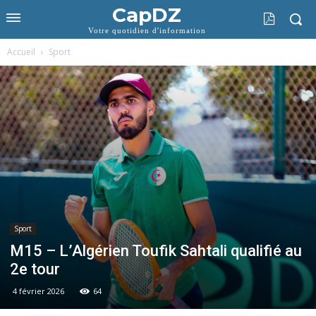
CapDZ
Votre quotidien d'information
Accueil
Sport
Sport
M15 – L’Algérien Toufik Sahtali qualifié au
2e tour
4 février 2026
64