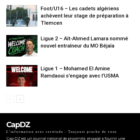
Foot/U16 – Les cadets algériens
achèvent leur stage de préparation à
Tlemcen
Ligue 2 – Aït-Ahmed Lamara nommé
nouvel entraîneur du MO Béjaïa
Ligue 1 – Mohamed El Amine
Ramdaoui s’engage avec l’USMA
CapDZ
L’information avec certitude - Toujours proche de vous
Cap DZ est un journal national de proximité, engagé à fournir une