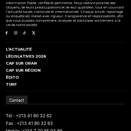
information fiable, vérifiée et pertinente. Nous restons proches des
citoyens, de leurs préoccupations et de leur quotidien, tout en couvrant
l’actualité locale, nationale et internationale. Chaque article, reportage
ou enquête est réalisé avec rigueur, transparence et responsabilité, afin
que vous puissiez comprendre, analyser et participer activement à la
vie de notre société.
L’ACTUALITÉ
LÉGISLATIVES 2026
CAP SUR ORAN
CAP SUR RÉGION
ÉDITO
TURF
Contact
Tél : +213 41 80 32 62
Fax : +213 41 80 32 63
Mobile :+213 7 70 65 93 89