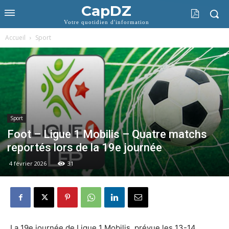
CapDZ
Votre quotidien d'information
Accueil
Sport
Sport
Foot – Ligue 1 Mobilis – Quatre matchs
reportés lors de la 19e journée
4 février 2026
31
La 19e journée de Ligue 1 Mobilis, prévue les 13-14