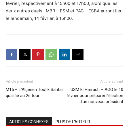
février, respectivement à 15h00 et 17h00, alors que les
deux autres duels : MBR – ESM et PAC – ESBA auront lieu
le lendemain, 14 février, à 15h00.
Article précédent
Article suivant
M15 – L’Algérien Toufik Sahtali
USM El Harrach – AGO le 10
qualifié au 2e tour
février pour préparer l’élection
d’un nouveau président
ARTICLES CONNEXES
PLUS DE L'AUTEUR