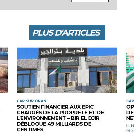
PLUS D'ARTICLES
CAP SUR ORAN
CAP
SOUTIEN FINANCIER AUX EPIC
OP
T
CHARGÉS DE LA PROPRETÉ ET DE
DE
L’ENVIRONNEMENT – BIR EL DJIR
NE
DÉBLOQUE 49 MILLIARDS DE
H. Nassira Une va
CENTIMES
été 