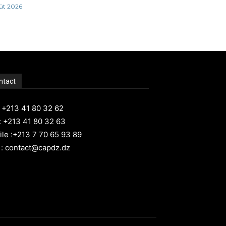
ût 2026
ntact
: +213 41 80 32 62
: +213 41 80 32 63
le :+213 7 70 65 93 89
 : contact@capdz.dz