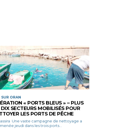
 SUR ORAN
ÉRATION « PORTS BLEUS » – PLUS
 DIX SECTEURS MOBILISÉS POUR
TTOYER LES PORTS DE PÊCHE
ste campagne de nettoyage a
menée jeudi dans les trois ports...