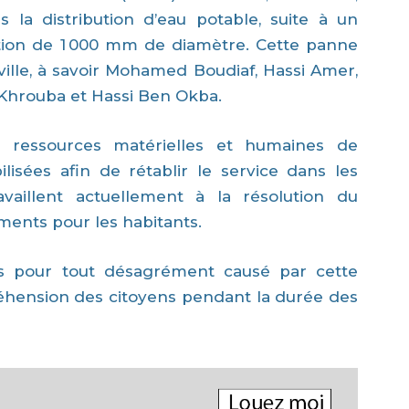
 la distribution d’eau potable, suite à un
ation de 1 000 mm de diamètre. Cette panne
 ville, à savoir Mohamed Boudiaf, Hassi Amer,
Khrouba et Hassi Ben Okba.
 ressources matérielles et humaines de
lisées afin de rétablir le service dans les
availlent actuellement à la résolution du
ments pour les habitants.
es pour tout désagrément causé par cette
réhension des citoyens pendant la durée des