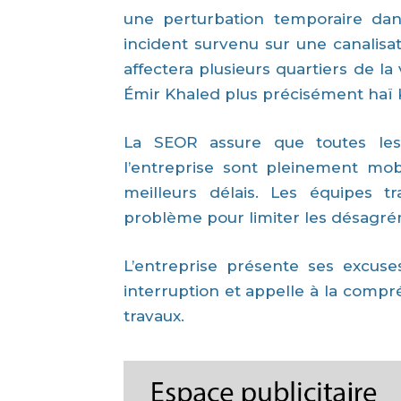
une perturbation temporaire dans
incident survenu sur une canalis
affectera plusieurs quartiers de la
Émir Khaled plus précisément haï 
La SEOR assure que toutes les
l’entreprise sont pleinement mobi
meilleurs délais. Les équipes tr
problème pour limiter les désagré
L’entreprise présente ses excus
interruption et appelle à la comp
travaux.