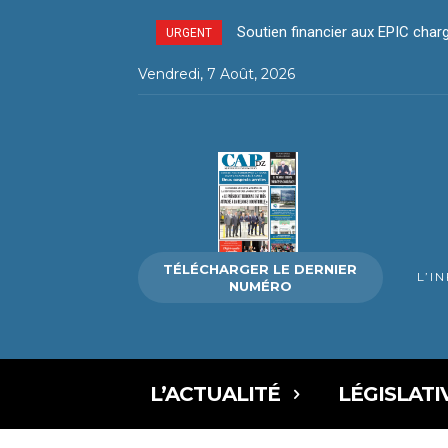
Soutien financier aux EPIC charg
Opération « Ports bleus » – P
URGENT
Vendredi, 7 Août, 2026
TÉLÉCHARGER LE DERNIER
L’I
NUMÉRO
L’ACTUALITÉ
LÉGISLATI