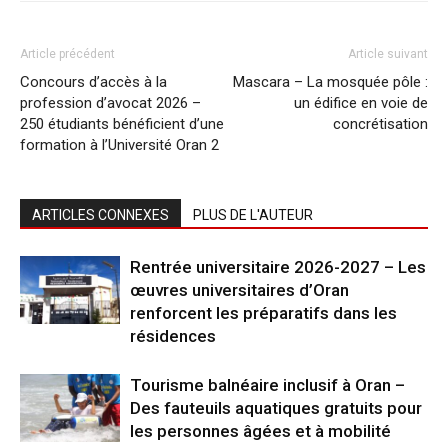
Article précédent
Article suivant
Concours d’accès à la
Mascara – La mosquée pôle :
profession d’avocat 2026 –
un édifice en voie de
250 étudiants bénéficient d’une
concrétisation
formation à l’Université Oran 2
ARTICLES CONNEXES
PLUS DE L'AUTEUR
Rentrée universitaire 2026-2027 – Les
œuvres universitaires d’Oran
renforcent les préparatifs dans les
résidences
Tourisme balnéaire inclusif à Oran –
Des fauteuils aquatiques gratuits pour
les personnes âgées et à mobilité