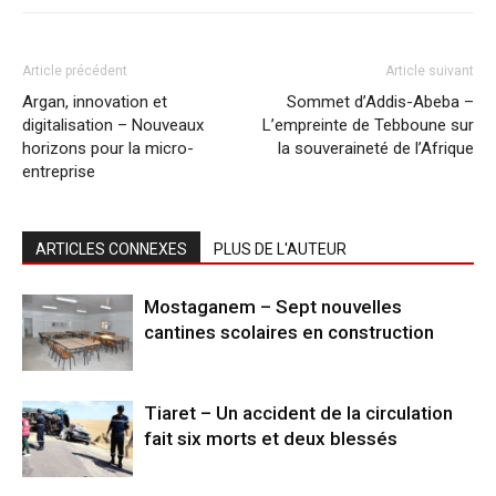
Article précédent
Article suivant
Argan, innovation et
Sommet d’Addis-Abeba –
digitalisation – Nouveaux
L’empreinte de Tebboune sur
horizons pour la micro-
la souveraineté de l’Afrique
entreprise
ARTICLES CONNEXES
PLUS DE L'AUTEUR
Mostaganem – Sept nouvelles
cantines scolaires en construction
Tiaret – Un accident de la circulation
fait six morts et deux blessés