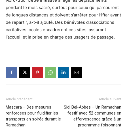
Nord-Sud. Cette initiative allège les déplacements
pendant le mois sacré, surtout pour ceux qui parcourent
de longues distances et doivent s’arrêter pour l’iftar avant
de repartir, a-t-il ajouté. Des bénévoles d’associations
caritatives locales encadreront ces sites, assurant
l’accueil et la prise en charge des usagers de passage.
Article précédent
Article suivant
Mascara – Des mesures
Sidi Bel-Abbès – Un Ramadhan
renforcées pour fluidifier les
festif avec 52 communes en
transports en soirée durant le
effervescence grâce à un
Ramadhan
programme foisonnant