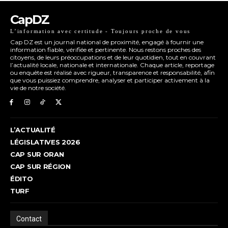
CapDZ
L’information avec certitude - Toujours proche de vous
Cap DZ est un journal national de proximité, engagé à fournir une
information fiable, vérifiée et pertinente. Nous restons proches des
citoyens, de leurs préoccupations et de leur quotidien, tout en couvrant
l’actualité locale, nationale et internationale. Chaque article, reportage
ou enquête est réalisé avec rigueur, transparence et responsabilité, afin
que vous puissiez comprendre, analyser et participer activement à la
vie de notre société.
L’ACTUALITÉ
LÉGISLATIVES 2026
CAP SUR ORAN
CAP SUR RÉGION
ÉDITO
TURF
Contact