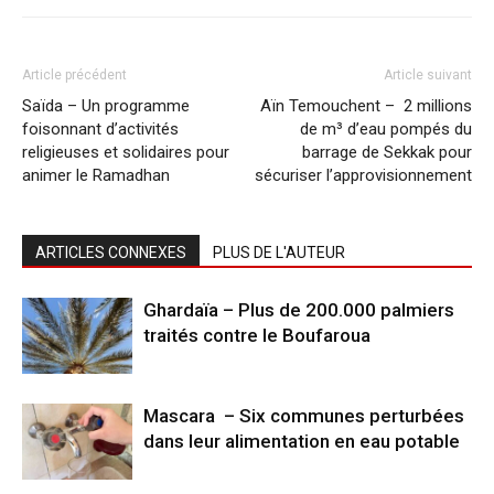
Article précédent
Article suivant
Saïda – Un programme
Aïn Temouchent – 2 millions
foisonnant d’activités
de m³ d’eau pompés du
religieuses et solidaires pour
barrage de Sekkak pour
animer le Ramadhan
sécuriser l’approvisionnement
ARTICLES CONNEXES
PLUS DE L'AUTEUR
Ghardaïa – Plus de 200.000 palmiers
traités contre le Boufaroua
Mascara – Six communes perturbées
dans leur alimentation en eau potable