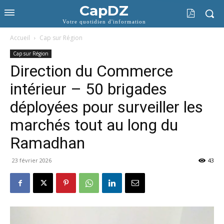
CapDZ
Votre quotidien d'information
Accueil
Cap sur Région
Cap sur Région
Direction du Commerce
intérieur – 50 brigades
déployées pour surveiller les
marchés tout au long du
Ramadhan
23 février 2026
43