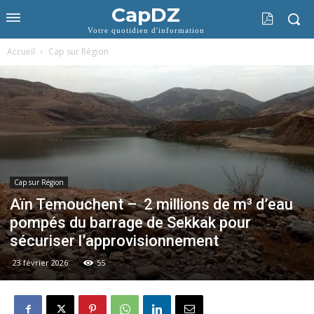
CapDZ
Votre quotidien d'information
Accueil
Cap sur Région
Cap sur Région
Aïn Temouchent – 2 millions de m³ d’eau
pompés du barrage de Sekkak pour
sécuriser l’approvisionnement
23 février 2026
55