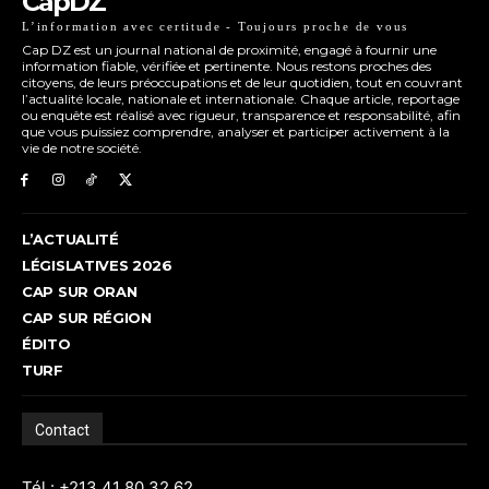
CapDZ
L’information avec certitude - Toujours proche de vous
Cap DZ est un journal national de proximité, engagé à fournir une
information fiable, vérifiée et pertinente. Nous restons proches des
citoyens, de leurs préoccupations et de leur quotidien, tout en couvrant
l’actualité locale, nationale et internationale. Chaque article, reportage
ou enquête est réalisé avec rigueur, transparence et responsabilité, afin
que vous puissiez comprendre, analyser et participer activement à la
vie de notre société.
L’ACTUALITÉ
LÉGISLATIVES 2026
CAP SUR ORAN
CAP SUR RÉGION
ÉDITO
TURF
Contact
Tél : +213 41 80 32 62