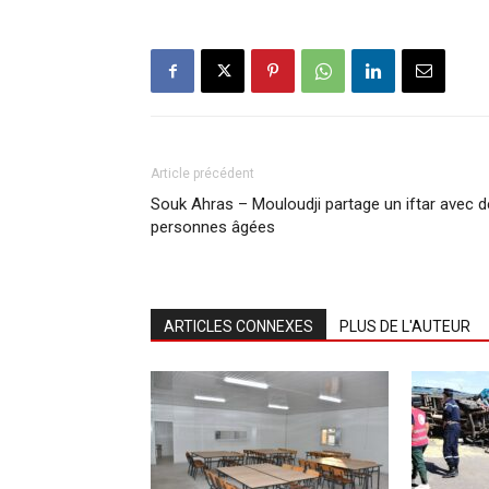
Article précédent
Souk Ahras – Mouloudji partage un iftar avec 
personnes âgées
ARTICLES CONNEXES
PLUS DE L'AUTEUR