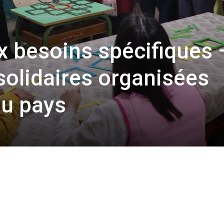
 besoins spécifiques 
solidaires organisées
du pays