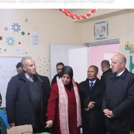
cifiques – Des activités solidaires organisées dans l’Ouest du pays