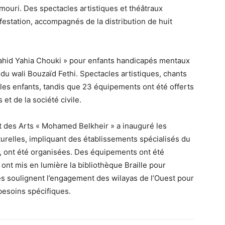
uri. Des spectacles artistiques et théâtraux
festation, accompagnés de la distribution de huit
Chahid Yahia Chouki » pour enfants handicapés mentaux
e du wali Bouzaïd Fethi. Spectacles artistiques, chants
 les enfants, tandis que 23 équipements ont été offerts
et de la société civile.
 et des Arts « Mohamed Belkheir » a inauguré les
turelles, impliquant des établissements spécialisés du
ité, ont été organisées. Des équipements ont été
ont mis en lumière la bibliothèque Braille pour
ves soulignent l’engagement des wilayas de l’Ouest pour
 besoins spécifiques.