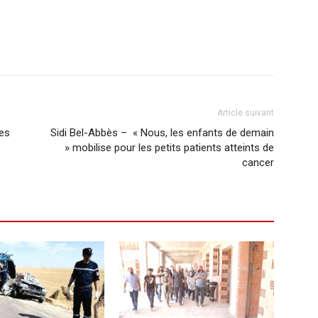
Article suivant
des
Sidi Bel-Abbès – « Nous, les enfants de demain
» mobilise pour les petits patients atteints de
cancer