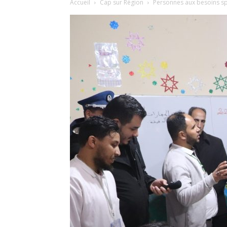
Accueil
Cap sur Région
Personnes aux besoins spé