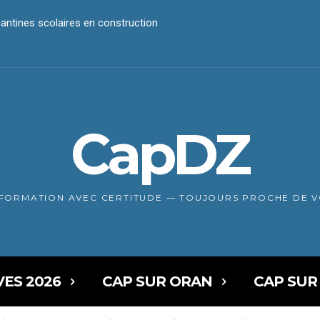
ntines scolaires en construction
CapDZ
NFORMATION AVEC CERTITUDE — TOUJOURS PROCHE DE 
VES 2026
CAP SUR ORAN
CAP SUR