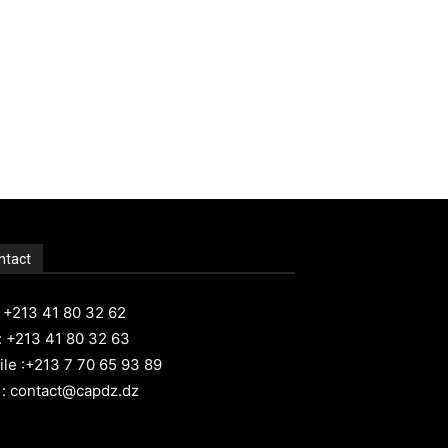
ntact
: +213 41 80 32 62
: +213 41 80 32 63
le :+213 7 70 65 93 89
 : contact@capdz.dz