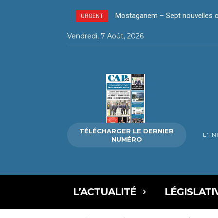
Mostaganem – Sept nouvelles ca
URGENT
Vendredi, 7 Août, 2026
TÉLÉCHARGER LE DERNIER
L’I
NUMÉRO
L’ACTUALITÉ
LÉGISLATI