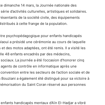
 ce dimanche 14 mars, la Journée nationale des
ie d’activités culturelles, artistiques et solidaires.
résentants de la société civile, des équipements
stribués à cette frange de la population.
centre psychopédagogique pour enfants handicapés
laoui a présidé une cérémonie au cours de laquelle
et des motos adaptées, ont été remis. Il a visité les
ille 48 enfants encadrés par des médecins,
sociaux. La journée a été l’occasion d’honorer cinq
 agents de contrôle en informatique après une
convention entre les secteurs de l’action sociale et de
m Bouziani a également été distingué pour sa victoire à
 mémorisation du Saint Coran réservé aux personnes
enfants handicapés mentaux d’Aïn El-Hadjar a vibré