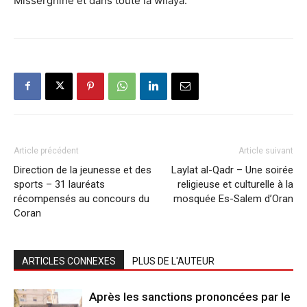
Misserghine et dans toute la wilaya.
Article précédent
Article suivant
Direction de la jeunesse et des
Laylat al-Qadr – Une soirée
sports – 31 lauréats
religieuse et culturelle à la
récompensés au concours du
mosquée Es-Salem d’Oran
Coran
ARTICLES CONNEXES
PLUS DE L'AUTEUR
Après les sanctions prononcées par le