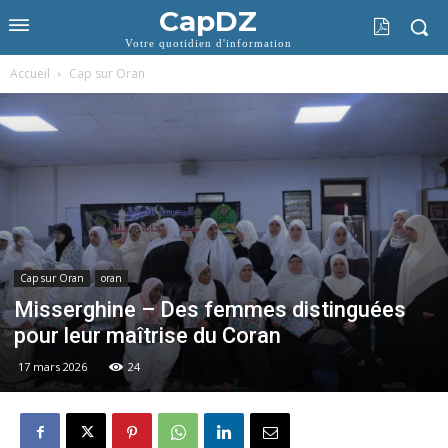
CapDZ
Votre quotidien d'information
Accueil
Cap sur Oran
Cap sur Oran
oran
Misserghine – Des femmes distinguées
pour leur maîtrise du Coran
17 mars 2026
24