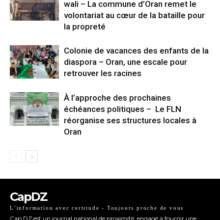
wali – La commune d’Oran remet le
volontariat au cœur de la bataille pour
la propreté
Colonie de vacances des enfants de la
diaspora – Oran, une escale pour
retrouver les racines
À l’approche des prochaines
échéances politiques – Le FLN
réorganise ses structures locales à
Oran
CapDZ
L’information avec certitude - Toujours proche de vous
Cap DZ est un journal national de proximité, engagé à fournir une