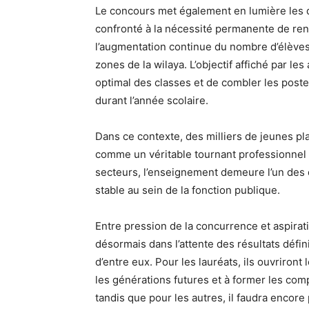
Le concours met également en lumière les dé
confronté à la nécessité permanente de ren
l’augmentation continue du nombre d’élèves
zones de la wilaya. L’objectif affiché par l
optimal des classes et de combler les postes
durant l’année scolaire.
Dans ce contexte, des milliers de jeunes p
comme un véritable tournant professionnel et
secteurs, l’enseignement demeure l’un des
stable au sein de la fonction publique.
Entre pression de la concurrence et aspirati
désormais dans l’attente des résultats défini
d’entre eux. Pour les lauréats, ils ouvriron
les générations futures et à former les c
tandis que pour les autres, il faudra encor