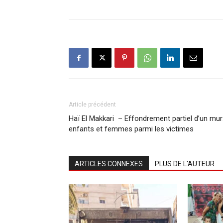
Article précédent
Haï El Makkari – Effondrement partiel d’un mur
enfants et femmes parmi les victimes
ARTICLES CONNEXES
PLUS DE L'AUTEUR