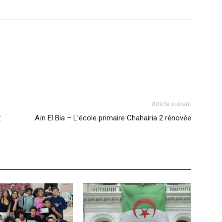
Article suivant
:
Aïn El Bia – L’école primaire Chahairia 2 rénovée