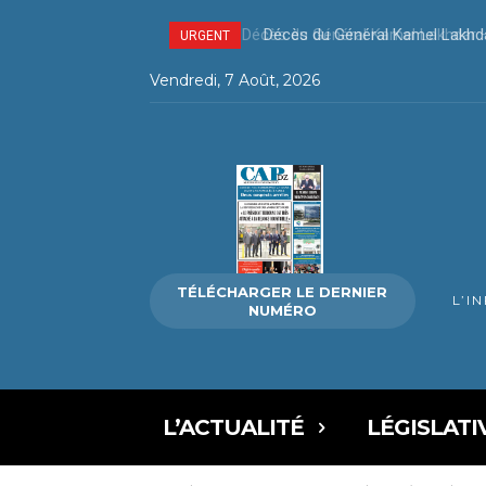
Décès du Général Kamel Lakhda
URGENT
Vendredi, 7 Août, 2026
TÉLÉCHARGER LE DERNIER
L’I
NUMÉRO
L’ACTUALITÉ
LÉGISLATI