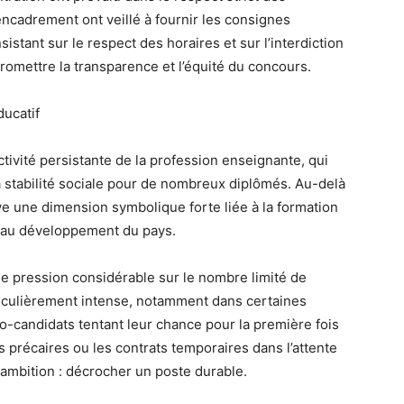
ncadrement ont veillé à fournir les consignes
istant sur le respect des horaires et sur l’interdiction
mettre la transparence et l’équité du concours.
ducatif
activité persistante de la profession enseignante, qui
a stabilité sociale pour de nombreux diplômés. Au-delà
rve une dimension symbolique forte liée à la formation
on au développement du pays.
e pression considérable sur le nombre limité de
ticulièrement intense, notamment dans certaines
mo-candidats tentant leur chance pour la première fois
s précaires ou les contrats temporaires dans l’attente
 ambition : décrocher un poste durable.