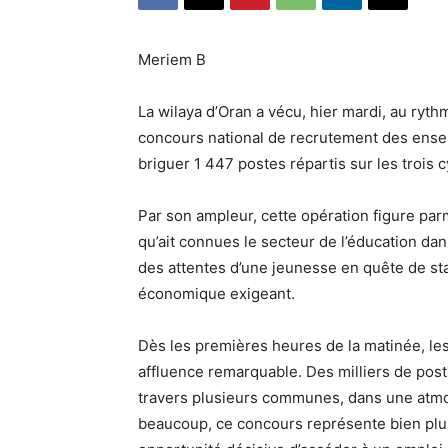
Meriem B
La wilaya d’Oran a vécu, hier mardi, au ryth
concours national de recrutement des ensei
briguer 1 447 postes répartis sur les trois
Par son ampleur, cette opération figure pa
qu’ait connues le secteur de l’éducation dan
des attentes d’une jeunesse en quête de sta
économique exigeant.
Dès les premières heures de la matinée, les
affluence remarquable. Des milliers de post
travers plusieurs communes, dans une atmos
beaucoup, ce concours représente bien plus