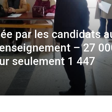
e par les candidats a
’enseignement – 27 00
ur seulement 1 447