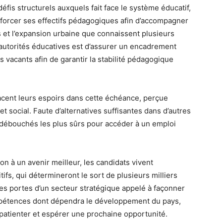
fis structurels auxquels fait face le système éducatif,
forcer ses effectifs pédagogiques afin d’accompagner
 et l’expansion urbaine que connaissent plusieurs
es autorités éducatives est d’assurer un encadrement
 vacants afin de garantir la stabilité pédagogique
lacent leurs espoirs dans cette échéance, perçue
 social. Faute d’alternatives suffisantes dans d’autres
 débouchés les plus sûrs pour accéder à un emploi
on à un avenir meilleur, les candidats vivent
tifs, qui détermineront le sort de plusieurs milliers
t les portes d’un secteur stratégique appelé à façonner
ompétences dont dépendra le développement du pays,
e patienter et espérer une prochaine opportunité.