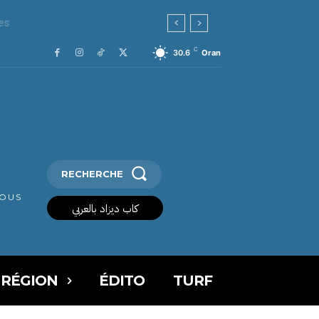
C
30.6
Oran
RECHERCHE
VOUS
كاب ديزاد بالعربي
 RÉGION
ÉDITO
TURF