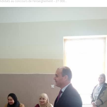
didats au concours de l’enseignement – 27 000...