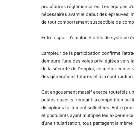
procédures réglementaires. Les équipes d’e
nécessaires avant le début des épreuves, ins
de tout comportement susceptible de compro
Entre espoir d’emploi et défis du système é
L’ampleur de la participation confirme l’attr
demeure l’une des voies privilégiées vers l
de la sécurité de l’emploi, ce métier conse
des générations futures et à la contributi
Cet engouement massif exerce toutefois un
postes ouverts, rendant la compétition par
disciplines fortement sollicitées. Entre pri
et postulants ayant multiplié les expérience
d’une titularisation, tous partagent la même