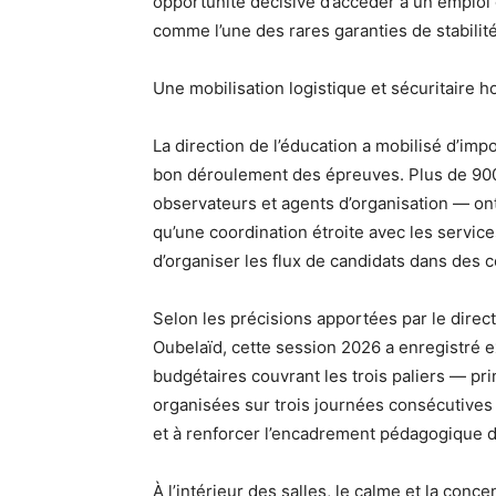
opportunité décisive d’accéder à un emploi 
comme l’une des rares garanties de stabilité
Une mobilisation logistique et sécuritaire 
La direction de l’éducation a mobilisé d’imp
bon déroulement des épreuves. Plus de 900
observateurs et agents d’organisation — ont
qu’une coordination étroite avec les service
d’organiser les flux de candidats dans des 
Selon les précisions apportées par le direct
Oubelaïd, cette session 2026 a enregistré 
budgétaires couvrant les trois paliers — pr
organisées sur trois journées consécutives 
et à renforcer l’encadrement pédagogique d
À l’intérieur des salles, le calme et la conc