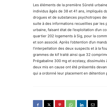
Les éléments de la première Sûreté urbaine 
individus âgés de 38 et 41 ans, impliqués d
drogues et de substances psychotropes desti
suite à des informations recueillies par les p
urbaine, faisant état de l’exploitation d’u
quartier 202 logements à Sig, pour la commer
et son associé. Après l’obtention d’un manda
l’interpellation des deux suspects et à la fo
grammes de kif traité ainsi que 32 compri
Prégabaline 300 mg et ecstasy, dissimulés à
deux mis en cause ont été présentés devant 
qui a ordonné leur placement en détention p