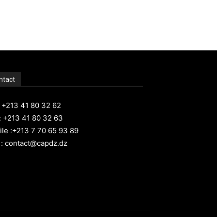
ntact
: +213 41 80 32 62
: +213 41 80 32 63
le :+213 7 70 65 93 89
 : contact@capdz.dz