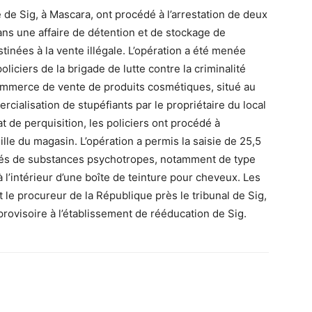
de Sig, à Mascara, ont procédé à l’arrestation de deux
ans une affaire de détention et de stockage de
nées à la vente illégale. L’opération a été menée
oliciers de la brigade de lutte contre la criminalité
n commerce de vente de produits cosmétiques, situé au
cialisation de stupéfiants par le propriétaire du local
t de perquisition, les policiers ont procédé à
uille du magasin. L’opération a permis la saisie de 25,5
més de substances psychotropes, notamment de type
 l’intérieur d’une boîte de teinture pour cheveux. Les
le procureur de la République près le tribunal de Sig,
rovisoire à l’établissement de rééducation de Sig.