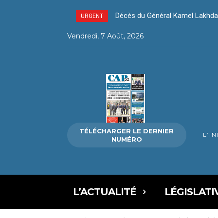
Décès du Général Kamel Lakhdar
Décès du Général Kamel Lakh
URGENT
Vendredi, 7 Août, 2026
TÉLÉCHARGER LE DERNIER
L’I
NUMÉRO
L’ACTUALITÉ
LÉGISLATI