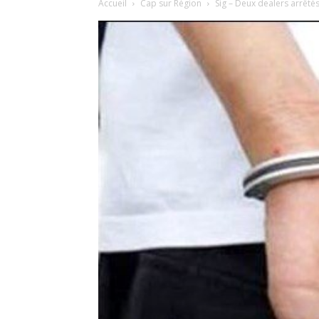
Accueil
Cap sur Région
Sig – Deux dealers arrêté