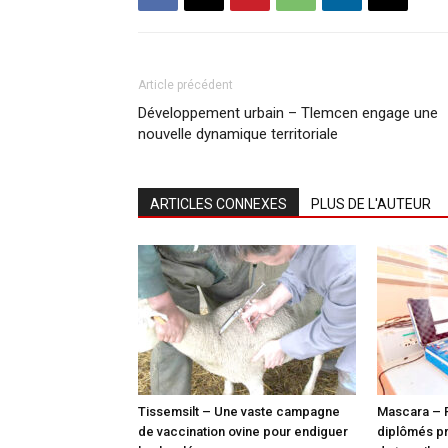
Article précédent
Développement urbain – Tlemcen engage une
nouvelle dynamique territoriale
ARTICLES CONNEXES
PLUS DE L'AUTEUR
Tissemsilt – Une vaste campagne
Mascara – 
de vaccination ovine pour endiguer
diplômés pr