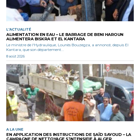
L'ACTUALITÉ
ALIMENTATION EN EAU – LE BARRAGE DE BENI HAROUN
ALIMENTERA BISKRA ET EL KANTARA
Le ministre de l'Hydraulique, Lounès Bouzegza, a annoncé, depuis El
Kantara, que son département...
8 août 2026
A LA UNE
EN APPLICATION DES INSTRUCTIONS DE SAÏD SAYOUD – LA
CAMPAGNE DE NETTOYAGE S’INTENSIFIE À ALGER