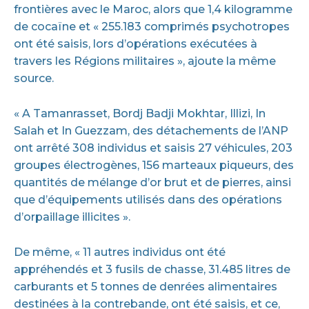
frontières avec le Maroc, alors que 1,4 kilogramme
de cocaïne et « 255.183 comprimés psychotropes
ont été saisis, lors d’opérations exécutées à
travers les Régions militaires », ajoute la même
source.
« A Tamanrasset, Bordj Badji Mokhtar, Illizi, In
Salah et In Guezzam, des détachements de l’ANP
ont arrêté 308 individus et saisis 27 véhicules, 203
groupes électrogènes, 156 marteaux piqueurs, des
quantités de mélange d’or brut et de pierres, ainsi
que d’équipements utilisés dans des opérations
d’orpaillage illicites ».
De même, « 11 autres individus ont été
appréhendés et 3 fusils de chasse, 31.485 litres de
carburants et 5 tonnes de denrées alimentaires
destinées à la contrebande, ont été saisis, et ce,