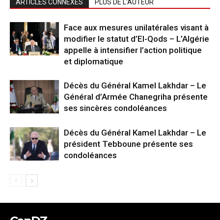
ARTICLES CONNEXES
PLUS DE L'AUTEUR
Face aux mesures unilatérales visant à
modifier le statut d’El-Qods – L’Algérie
appelle à intensifier l’action politique
et diplomatique
Décès du Général Kamel Lakhdar – Le
Général d’Armée Chanegriha présente
ses sincères condoléances
Décès du Général Kamel Lakhdar – Le
président Tebboune présente ses
condoléances