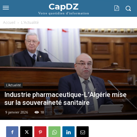
CapDZ
Votre quotidien d'information
Accueil
L'Actualité
L'Actualité
Industrie pharmaceutique-L’Algérie mise
sur la souveraineté sanitaire
9 janvier 2026
18