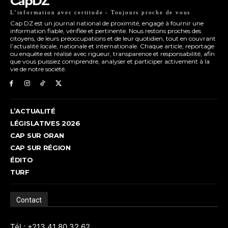
CapDZ
L’information avec certitude - Toujours proche de vous
Cap DZ est un journal national de proximité, engagé à fournir une
information fiable, vérifiée et pertinente. Nous restons proches des
citoyens, de leurs préoccupations et de leur quotidien, tout en couvrant
l’actualité locale, nationale et internationale. Chaque article, reportage
ou enquête est réalisé avec rigueur, transparence et responsabilité, afin
que vous puissiez comprendre, analyser et participer activement à la
vie de notre société.
L’ACTUALITÉ
LÉGISLATIVES 2026
CAP SUR ORAN
CAP SUR RÉGION
ÉDITO
TURF
Contact
Tél : +213 41 80 32 62