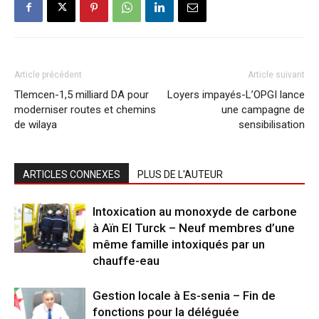
Article précédent
Article suivant
Tlemcen-1,5 milliard DA pour
Loyers impayés-L’OPGI lance
moderniser routes et chemins
une campagne de
de wilaya
sensibilisation
ARTICLES CONNEXES
PLUS DE L'AUTEUR
Intoxication au monoxyde de carbone
à Aïn El Turck – Neuf membres d’une
même famille intoxiqués par un
chauffe-eau
Gestion locale à Es-senia – Fin de
fonctions pour la déléguée