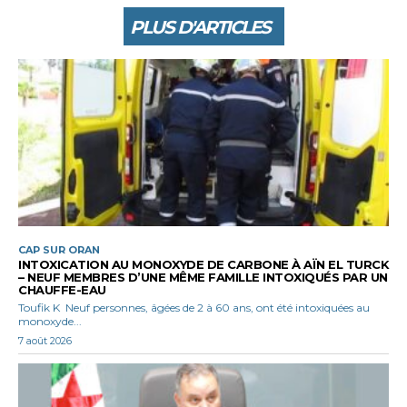
PLUS D'ARTICLES
CAP SUR ORAN
INTOXICATION AU MONOXYDE DE CARBONE À AÏN EL TURCK
– NEUF MEMBRES D’UNE MÊME FAMILLE INTOXIQUÉS PAR UN
CHAUFFE-EAU
Toufik K Neuf personnes, âgées de 2 à 60 ans, ont été intoxiquées au
monoxyde...
7 août 2026