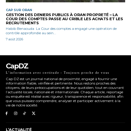
CAP SUR ORAN
GESTION DES DENIERS PUBLICS À ORAN PROPRETÉ – LA
COUR DES COMPTES PASSE AU CRIBLE LES ACHATS ET LES
RECRUTEMENTS
Habib Benaouda La Cour des comptes a engagé une opération de
contrôle approfondie au sein...
7 août 2026
CapDZ
L’information avec certitude - Toujours proche de vous
Cap DZ est un journal national de proximité, engagé à fournir une
information fiable, vérifiée et pertinente. Nous restons proches des
citoyens, de leurs préoccupations et de leur quotidien, tout en couvrant
l’actualité locale, nationale et internationale. Chaque article, reportage
ou enquête est réalisé avec rigueur, transparence et responsabilité, afin
que vous puissiez comprendre, analyser et participer activement à la
vie de notre société.
L’ACTUALITÉ