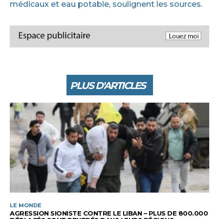
médicaux et eau potable, soulignent les sources.
PLUS D'ARTICLES
LE MONDE
AGRESSION SIONISTE CONTRE LE LIBAN – PLUS DE 800.000