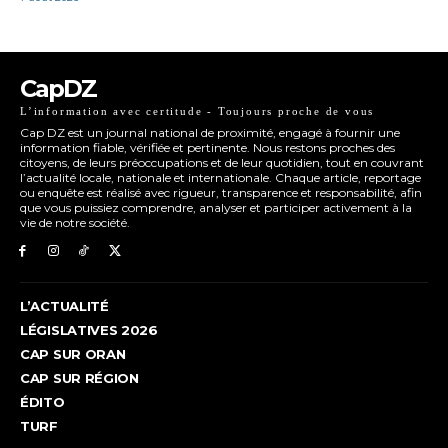
CapDZ
L’information avec certitude - Toujours proche de vous
Cap DZ est un journal national de proximité, engagé à fournir une
information fiable, vérifiée et pertinente. Nous restons proches des
citoyens, de leurs préoccupations et de leur quotidien, tout en couvrant
l’actualité locale, nationale et internationale. Chaque article, reportage
ou enquête est réalisé avec rigueur, transparence et responsabilité, afin
que vous puissiez comprendre, analyser et participer activement à la
vie de notre société.
L’ACTUALITÉ
LÉGISLATIVES 2026
CAP SUR ORAN
CAP SUR RÉGION
ÉDITO
TURF