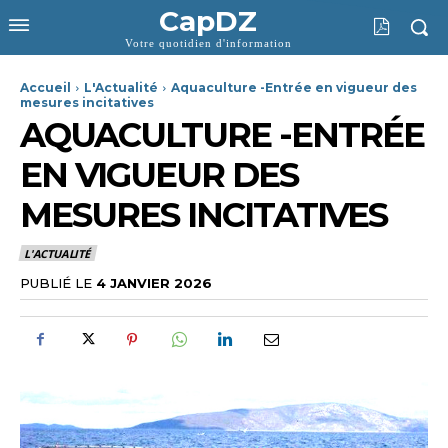
CapDZ
Votre quotidien d'information
Accueil
L'Actualité
Aquaculture -Entrée en vigueur des
mesures incitatives
AQUACULTURE -ENTRÉE
EN VIGUEUR DES
MESURES INCITATIVES
L'ACTUALITÉ
PUBLIÉ LE
4 JANVIER 2026