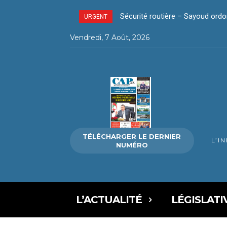
Sécurité routière – Sayoud ordonne
La révolution silencieuse du pa
URGENT
Vendredi, 7 Août, 2026
TÉLÉCHARGER LE DERNIER
L’I
NUMÉRO
L’ACTUALITÉ
LÉGISLATI