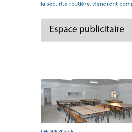
la sécurité routière, viendront co
CAP SUR RÉGION