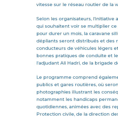
vitesse sur le réseau routier de la w
Selon les organisateurs, l’initiative 
qui souhaitent voir se multiplier
pour durer un mois, la caravane si
dépliants seront distribués et des 
conducteurs de véhicules légers et
bonnes pratiques de conduite et les
l’adjudant Ali Hadri, de la brigade 
Le programme comprend également
publics et gares routières, où sero
photographies illustrant les cons
notamment les handicaps permane
quotidiennes, animées avec des re
Protection civile, de la direction d