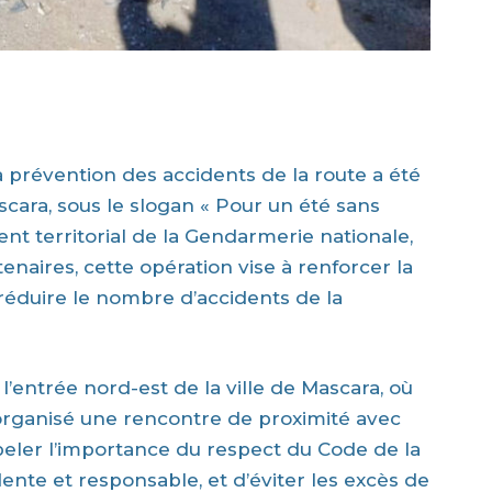
a prévention des accidents de la route a été
scara, sous le slogan « Pour un été sans
ent territorial de la Gendarmerie nationale,
enaires, cette opération vise à renforcer la
à réduire le nombre d’accidents de la
l’entrée nord-est de la ville de Mascara, où
organisé une rencontre de proximité avec
peler l’importance du respect du Code de la
ente et responsable, et d’éviter les excès de