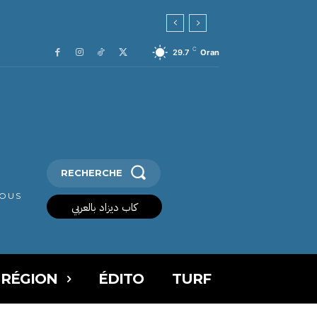
C
29.7
Oran
RECHERCHE
VOUS
كاب ديزاد بالعربي
 RÉGION
ÉDITO
TURF