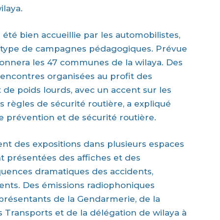
ilaya.
a été bien accueillie par les automobilistes,
 ce type de campagnes pédagogiques. Prévue
llonnera les 47 communes de la wilaya. Des
rencontres organisées au profit des
 de poids lourds, avec un accent sur les
 règles de sécurité routière, a expliqué
de prévention et de sécurité routière.
 des expositions dans plusieurs espaces
nt présentées des affiches et des
équences dramatiques des accidents,
nts. Des émissions radiophoniques
présentants de la Gendarmerie, de la
es Transports et de la délégation de wilaya à