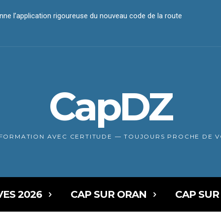
 l’application rigoureuse du nouveau code de la route
iement électronique
CapDZ
NFORMATION AVEC CERTITUDE — TOUJOURS PROCHE DE 
VES 2026
CAP SUR ORAN
CAP SUR