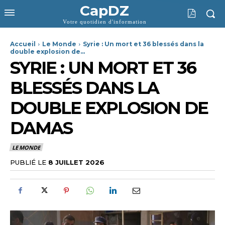
CapDZ
Votre quotidien d'information
Accueil
Le Monde
Syrie : Un mort et 36 blessés dans la
double explosion de...
SYRIE : UN MORT ET 36
BLESSÉS DANS LA
DOUBLE EXPLOSION DE
DAMAS
LE MONDE
PUBLIÉ LE
8 JUILLET 2026