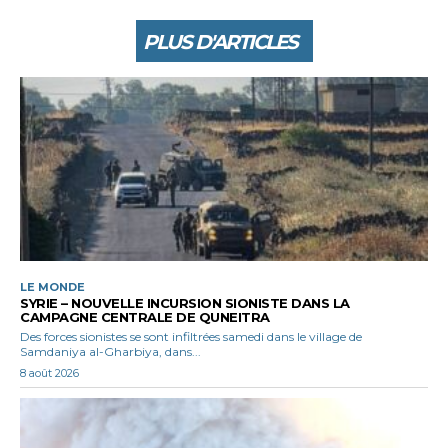
PLUS D'ARTICLES
LE MONDE
SYRIE – NOUVELLE INCURSION SIONISTE DANS LA
CAMPAGNE CENTRALE DE QUNEITRA
Des forces sionistes se sont infiltrées samedi dans le village de
Samdaniya al-Gharbiya, dans...
8 août 2026