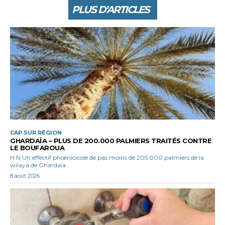
PLUS D'ARTICLES
CAP SUR RÉGION
GHARDAÏA – PLUS DE 200.000 PALMIERS TRAITÉS CONTRE
LE BOUFAROUA
H.N Un effectif phœnicicole de pas moins de 205.000 palmiers de la
wilaya de Ghardaïa...
8 août 2026