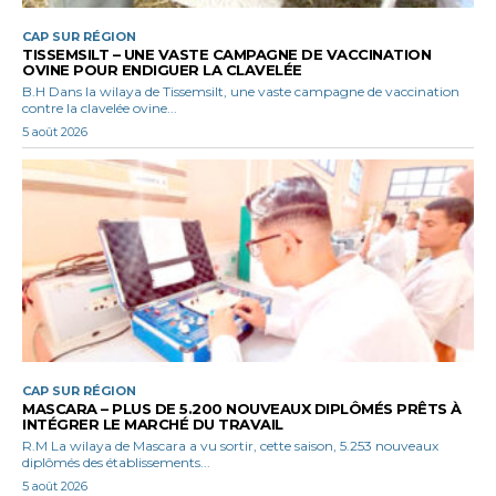
CAP SUR RÉGION
TISSEMSILT – UNE VASTE CAMPAGNE DE VACCINATION
OVINE POUR ENDIGUER LA CLAVELÉE
B.H Dans la wilaya de Tissemsilt, une vaste campagne de vaccination
contre la clavelée ovine...
5 août 2026
CAP SUR RÉGION
MASCARA – PLUS DE 5.200 NOUVEAUX DIPLÔMÉS PRÊTS À
INTÉGRER LE MARCHÉ DU TRAVAIL
R.M La wilaya de Mascara a vu sortir, cette saison, 5.253 nouveaux
diplômés des établissements...
5 août 2026