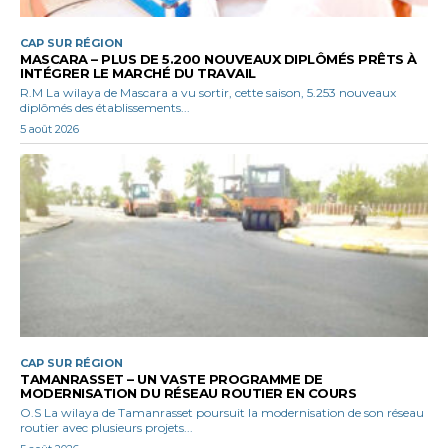
CAP SUR RÉGION
MASCARA – PLUS DE 5.200 NOUVEAUX DIPLÔMÉS PRÊTS À
INTÉGRER LE MARCHÉ DU TRAVAIL
R.M La wilaya de Mascara a vu sortir, cette saison, 5.253 nouveaux
diplômés des établissements...
5 août 2026
CAP SUR RÉGION
TAMANRASSET – UN VASTE PROGRAMME DE
MODERNISATION DU RÉSEAU ROUTIER EN COURS
O.S La wilaya de Tamanrasset poursuit la modernisation de son réseau
routier avec plusieurs projets...