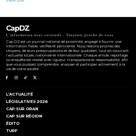
5 août 2026
CapDZ
L’information avec certitude - Toujours proche de vous
Cap DZ est un journal national de proximité, engagé à fournir une
information fiable, vérifiée et pertinente. Nous restons proches des
citoyens, de leurs préoccupations et de leur quotidien, tout en couvrant
l’actualité locale, nationale et internationale. Chaque article, reportage
ou enquête est réalisé avec rigueur, transparence et responsabilité, afin
que vous puissiez comprendre, analyser et participer activement à la
vie de notre société.
L’ACTUALITÉ
LÉGISLATIVES 2026
CAP SUR ORAN
CAP SUR RÉGION
ÉDITO
TURF