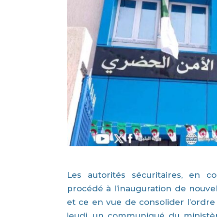
Les autorités sécuritaires, en co
procédé à l’inauguration de nouvel
et ce en vue de consolider l’ordre 
jeudi, un communiqué du ministère 