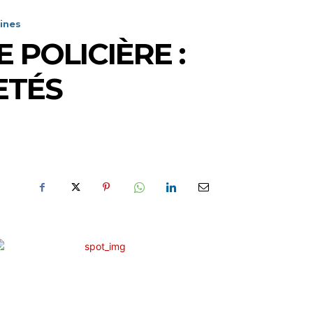
ines
POLICIÈRE :
ETÉS