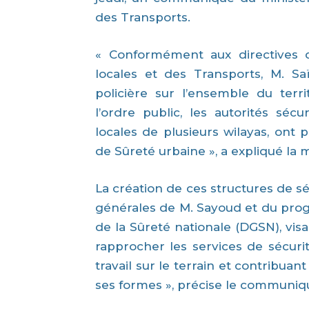
des Transports.
« Conformément aux directives du 
locales et des Transports, M. Sa
policière sur l’ensemble du territ
l’ordre public, les autorités sécu
locales de plusieurs wilayas, ont 
de Sûreté urbaine », a expliqué la
La création de ces structures de séc
générales de M. Sayoud et du prog
de la Sûreté nationale (DGSN), vis
rapprocher les services de sécurité
travail sur le terrain et contribuan
ses formes », précise le communiq