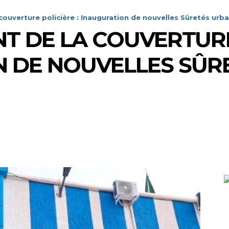
ouverture policière : Inauguration de nouvelles Sûretés urba
 DE LA COUVERTURE 
 DE NOUVELLES SÛR