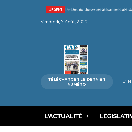
Décès du Général Kamel Lakhda
URGENT
Vendredi, 7 Août, 2026
TÉLÉCHARGER LE DERNIER
L’I
NUMÉRO
L’ACTUALITÉ
LÉGISLATI