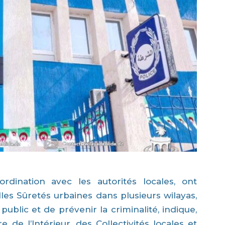
ordination avec les autorités locales, ont
les Sûretés urbaines dans plusieurs wilayas,
public et de prévenir la criminalité, indique,
de l’Intérieur, des Collectivités locales et