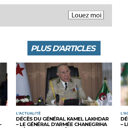
PLUS D'ARTICLES
L'ACTUALITÉ
L'A
DÉCÈS DU GÉNÉRAL KAMEL LAKHDAR
DÉ
-
– LE GÉNÉRAL D’ARMÉE CHANEGRIHA
– 