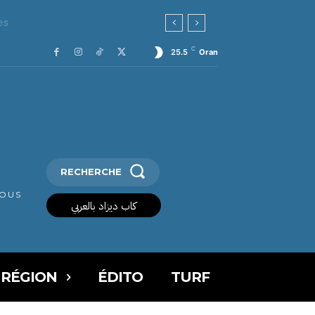
C
25.5
Oran
RECHERCHE
VOUS
كاب ديزاد بالعربي
 RÉGION
ÉDITO
TURF