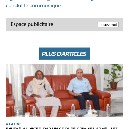
conclut le communiqué.
PLUS D'ARTICLES
A LA UNE
ENLEVÉ, AU NIGER, PAR UN GROUPE CRIMINEL ARMÉ – LES